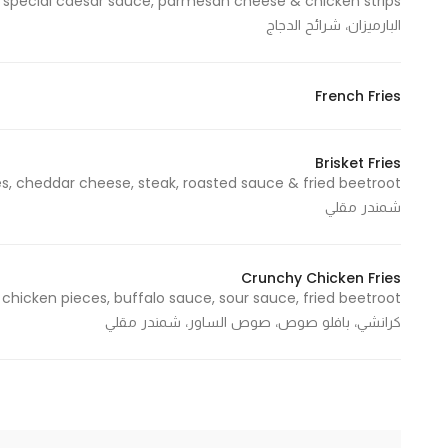
البارميزان، شرائح الدجاج
French Fries
Brisket Fries
شمندر مقلي
Crunchy Chicken Fries
كرانشي، بافلو صوص، صوص الساور، شمندر مقلي