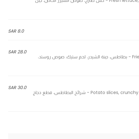
Fresh lettuce, special caesar sauce, parmesan cheese & chicken strips - خس طازج، صوص السيزر الخاص، جبن
8.0 SAR
28.0 SAR
Fries, cheddar cheese, steak, roasted sauce & fried beetroot - بطاطس، جبنة الشيدر، لحم ستيك، صوص روستد،
30.0 SAR
Potato slices, crunchy chicken pieces, buffalo sauce, sour sauce, fried beetroot - شرائح البطاطس، قطع دجاج