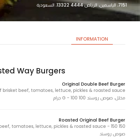
7151، الياسمين، الرياض 13322 4444، السعودية
INFORMATION
Roasted Way Burgers- روستد و
Necessary
These
Original Double Beef Burger
cookies
are not
مخلل، صوص روستد 100 G - 100 جرام
optional.
They are
needed
Roasted Original Beef Burger
for the
website to
صوص روستد
function.