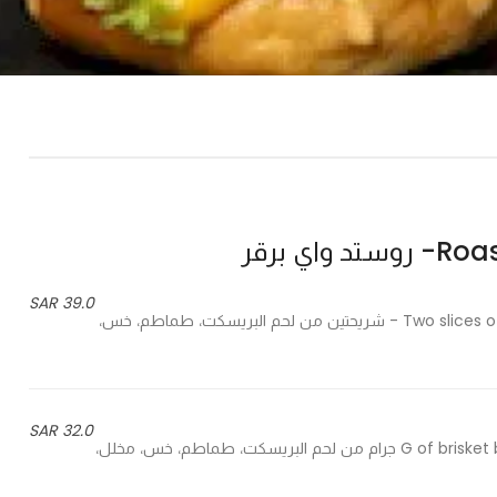
اي برقر
39.0 SAR
Two slices of brisket beef, tomatoes, lettuce, pickles & roasted sauce - شريحتين من لحم البريسكت، طماطم، خس،
32.0 SAR
150 G of brisket beef, tomatoes, lettuce, pickles & roasted sauce - 150 جرام من لحم البريسكت، طماطم، خس، مخلل،