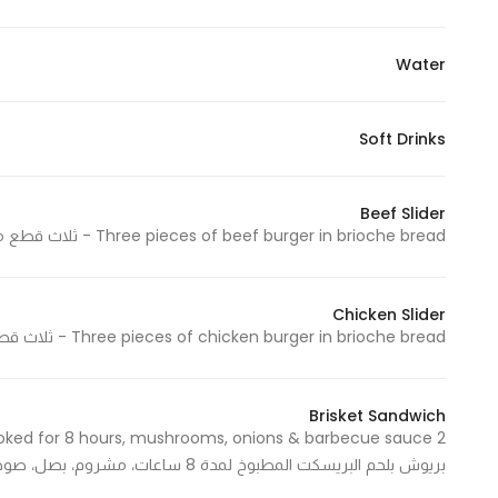
Water
Soft Drinks
Beef Slider
Three pieces of beef burger in brioche bread - ثلاث قطع من برجر اللحم بخبز البريوش
Chicken Slider
Three pieces of chicken burger in brioche bread - ثلاث قطع من برجر الدجاج بخبز البريوش
Brisket Sandwich
بريوش بلحم البريسكت المطبوخ لمدة 8 ساعات، مشروم، بصل، صوص الباربكيو