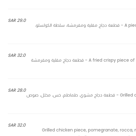
29.0 SAR
A piece of fried crispy chicken, coleslaw salad & roasted sauce - قطعة دجاج مقلية ومقرمشة، سلطة الكولسلو،
32.0 SAR
A fried crispy piece of chicken with hot mix, coleslaw salad & hot roasted sauce - قطعة دجاج مقلية ومقرمشة
28.0 SAR
Grilled chicken piece, tomatoes, lettuce, pickles & roasted sauce - قطعة دجاج مشوي، طماطم، خس، مخلل، صوص
32.0 SAR
Grilled chicken piece, pomegranate, rocca