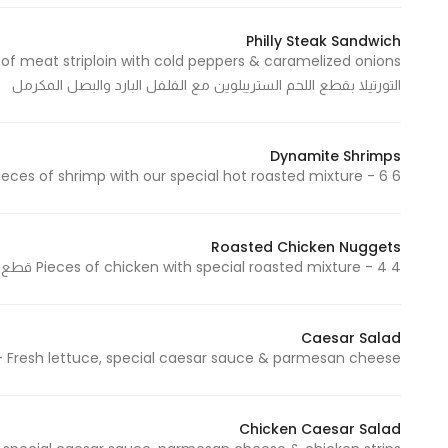
Philly Steak Sandwich
التورتيلا بقطع اللحم الستريبلوين مع الفلفل البارد والبصل المكرمل
Dynamite Shrimps
6 Pieces of shrimp with our special hot roasted mixture - 6 قطع من الروبيان بخلطة روستد الخاصة والحارة
Roasted Chicken Nuggets
4 Pieces of chicken with special roasted mixture - 4 قطع من الدجاج بخلطة روستد الخاصة
Caesar Salad
Fresh lettuce, special caesar sauce & parmesan cheese - خس طازج، صوص السيزر الخاص، جبن البارميزان
Chicken Caesar Salad