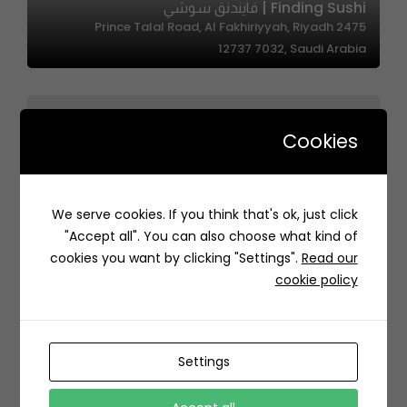
Finding Sushi | فايندنق سوشي
2475 Prince Talal Road, Al Fakhiriyyah, Riyadh
12737 7032, Saudi Arabia
Cookies
Maqlobat Aldahna – مقلوبة الدهنا
We serve cookies. If you think that's ok, just click
حي, 7233 طريق الملك فهد، العارض، الرياض 13331 2351،
"Accept all". You can also choose what kind of
السعودية
cookies you want by clicking "Settings".
Read our
cookie policy
Settings