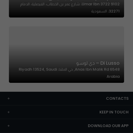
9102 3722 Umar Ibn، شارع عمر بن الخطاب، الفيصلية، الدمام
32271، السعودية
Di Lusso – دي لوسو
6548 Anas Ibn Malik Rd, حي الملقا، Riyadh 13524, Saudi
Arabia
CONTACTS
KEEP IN TOUCH
DOWNLOAD OUR APP