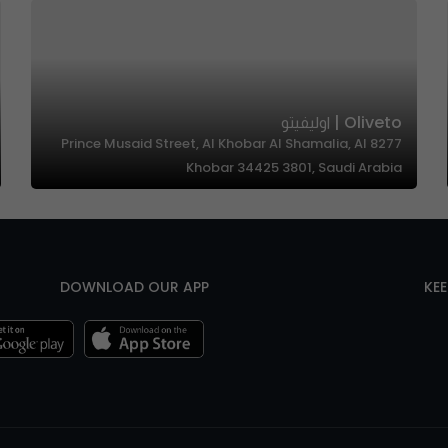
Oliveto | اوليفيتو
8277 Prince Musaid Street, Al Khobar Al Shamalia, Al
Khobar 34425 3801, Saudi Arabia
DOWNLOAD OUR APP
KE