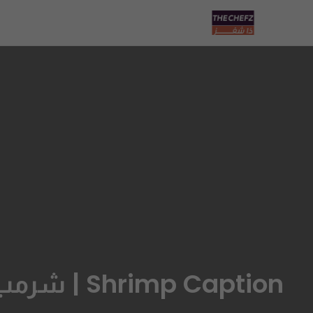
Shrimp Caption | شرمب كابشن