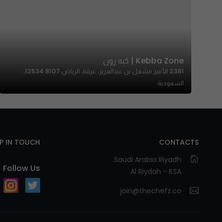
Kebba Zone | كبه زون
2381 الأمير مشعل بن عبدالعزيز، عرقة، الرياض 12534 8107،
السعودية
EP IN TOUCH
CONTACTS
Saudi Arabia Riyadh.
Follow Us
Al Riydah - KSA
join@thechefz.co