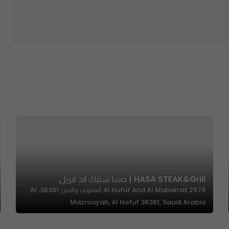
HASA STEAK&grill | حسا ستيك اند قريل
Al Hufuf And Al Mubarraz 2579 الهفوف والمبرز 36361، Al
Mazrouyah, Al Hofuf 36361, Saudi Arabia