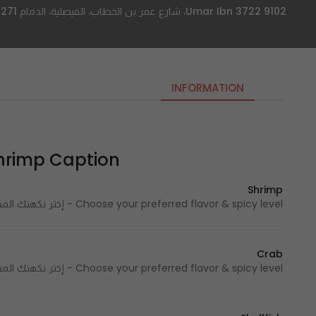
9102 3722 Umar Ibn، شارع عمر بن الخطاب، الفيصلية، الدمام 32271، السعودية
INFORMATION
Shrimp Caption | شرمب كا
Shrimp
Choose your preferred flavor & spicy level - إختر نكهتك المفضلة ومستوى الحرارة 210 Cal - 210 سعرة حرارية
Crab
Choose your preferred flavor & spicy level - إختر نكهتك المفضلة ومستوى الحرارة 228 Cal - 228 سعرة حرارية