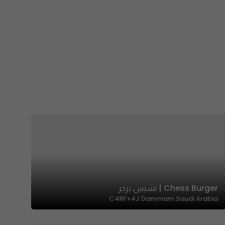
Chess Burger | تشيس برجر
C4RF+4J Dammam Saudi Arabia