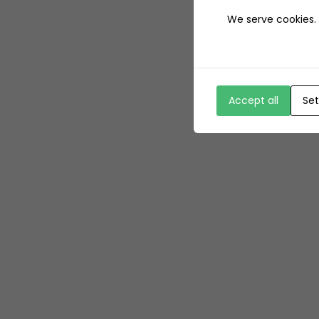
We serve cookies. I
Accept all
Set