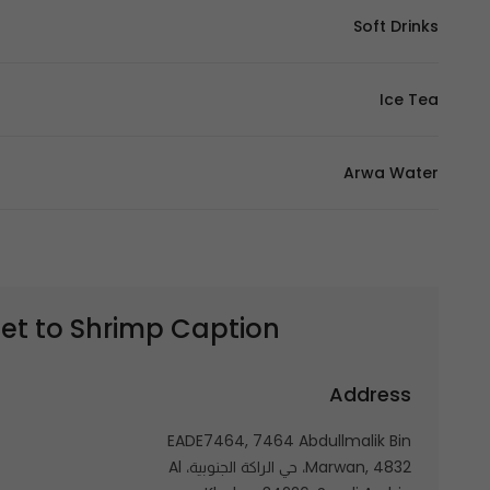
Soft Drinks
Ice Tea
Arwa Water
Shrimp Caption | شرمب كابشن
et to
Address
EADE7464, 7464 Abdullmalik Bin
Marwan, 4832، حي الراكة الجنوبية، Al