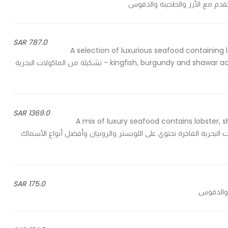
قدم مع الأرز والطحينة والدقوس
787.0 SAR
A selection of luxurious seafood containing 
kingfish, burgundy and shawar according to availability, served with rice, tahini and daqoos - تشكيلة من الماكولات البحرية
1369.0 SAR
A mix of luxury seafood contains lobster, 
bermand - تشكيلة من المأكولات البحرية الفاخرة تحتوي على اللوبستر والروبيان وأفضل أنواع الأسماك
175.0 SAR