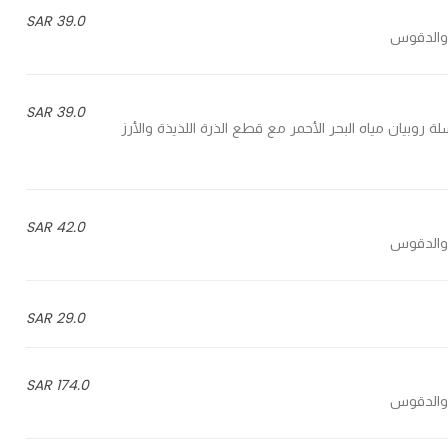
39.0 SAR
39.0 SAR
Red sea shrimp basket with delicious corn & wh - سلة روبيان مياه البحر الأحمر مع قطع الذرة اللذيذة والأرز
42.0 SAR
29.0 SAR
174.0 SAR