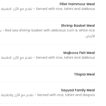
Fillet Hammour Meal
Marketing
Served with rice, tahini and dakkous - تقدم مع الأرز، الطحينة والدقوس
By sharing
your
interests and
Shrimp Basket Meal
behavior as
ite rice
you visit our
الأبيض
site, you
increase the
chance of
Majboos Fish Meal
Served with rice, tahini and dakkous - تقدم مع الأرز، الطحينة والدقوس
seeing
personalized
content and
Tilapia Meal
offers.
Sayyad Family Meal
Served with rice, tahini and daqoos - تقدم مع الأرز والطحينة والدقوس