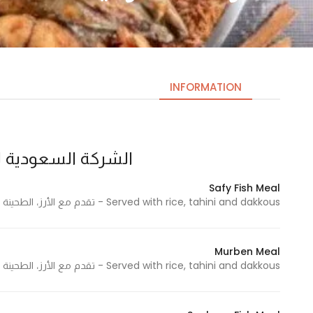
INFORMATION
الشركة السعودية 
Necessary
These
Safy Fish Meal
cookies
Served with rice, tahini and dakkous - تقدم مع الأرز، الطحينة والدقوس
are not
optional.
They are
Murben Meal
needed
Served with rice, tahini and dakkous - تقدم مع الأرز، الطحينة والدقوس
for the
website to
function.