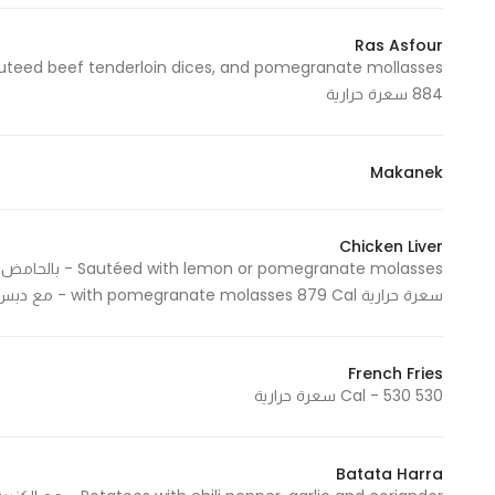
Marketing
Ras Asfour
By sharing
your
884 سعرة حرارية
interests and
behavior as
you visit our
Makanek
site, you
increase the
chance of
Chicken Liver
seeing
سعرة حرارية with pomegranate molasses 879 Cal - مع دبس الرمان 879 سعرة حرارية
personalized
content and
offers.
French Fries
530 Cal - 530 سعرة حرارية
Batata Harra