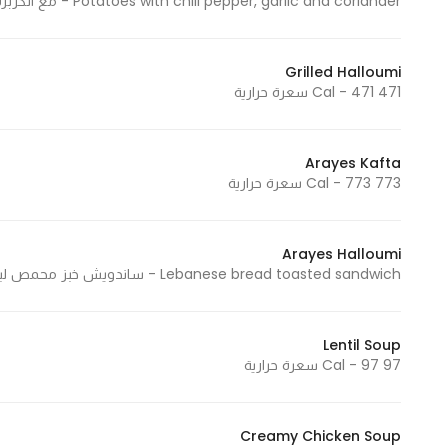
Potatoes with chili pepper, garlic and coriander - مع الكزبرة والثوم 731 Cal - 731 سعرة حرارية
Grilled Halloumi
471 Cal - 471 سعرة حرارية
Arayes Kafta
773 Cal - 773 سعرة حرارية
Arayes Halloumi
Lebanese bread toasted sandwich - ساندويش خبز محمص لبناني 611 Cal - 611 سعرة حرارية
Lentil Soup
97 Cal - 97 سعرة حرارية
Creamy Chicken Soup