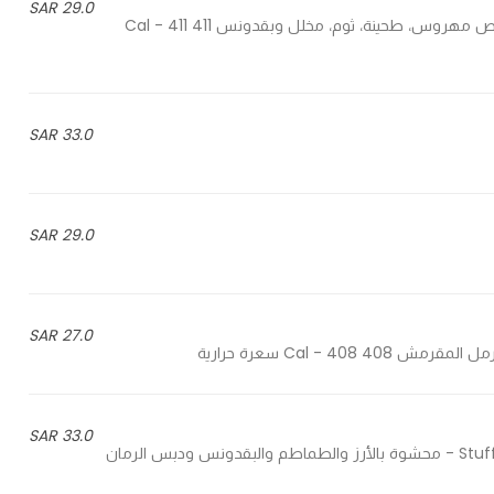
29.0 SAR
Mashed chickpeas, tahina, garlic, pickles and parsley - حمص مهروس، طحينة، ثوم، مخلل وبقدونس 411 Cal - 411
33.0 SAR
29.0 SAR
27.0 SAR
33.0 SAR
Stuffed with rice, tomato and parsley, pomegranate mollases - محشوة بالأرز والطماطم والبقدونس ودبس الرمان