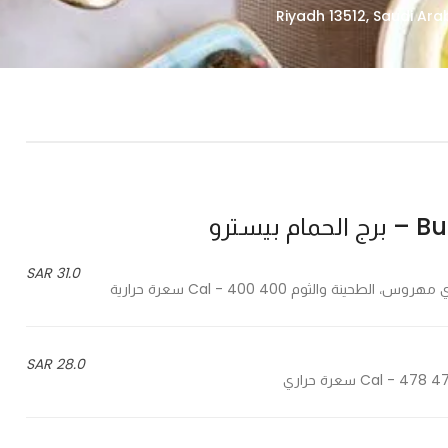
سترو
31.0 SAR
28.0 SAR