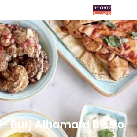
Burj Alhamam Bistro – برج الحمام بيسترو