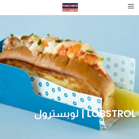
LOBSTROL | لوبسترول