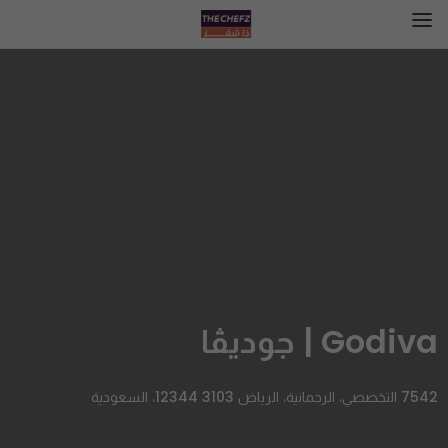
Godiva | جوديڤا
7542 التخصصي، الرحمانية، الرياض 12344 3103، السعودية