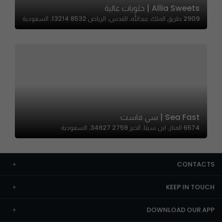
Allia Sweets | حلويات عالية
2909 طريق الملك عبدالله، القدس، الرياض 13214 8532، السعودية
Sea Fast | سي فاست
6574 المنار، ابن سينا، الخبر 34627 2759، السعودية
CONTACTS
KEEP IN TOUCH
DOWNLOAD OUR APP