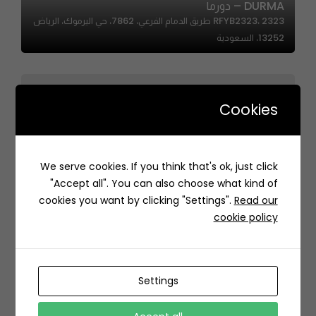
DURMA – دورما
RFYB2323، 2323 طريق الدمام الفرعي، 7862، حي اليرموك، الرياض
13252، السعودية
Cookies
We serve cookies. If you think that's ok, just click
RARE Grill | رير قريل
"Accept all". You can also choose what kind of
المدينة المنورة السعودية
cookies you want by clicking "Settings".
Read our
cookie policy
Settings