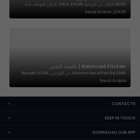
8005 الكيال، حي الروضة، 23435 2924, الكيال، الروضة، جدة
23435, Saudi Arabia
Balanced Kitchen | بالنسد كتشن
2685 Uthman Ibn Affan Rd, حي النرجس، Riyadh 13328,
Saudi Arabia
CONTACTS
KEEP IN TOUCH
DOWNLOAD OUR APP