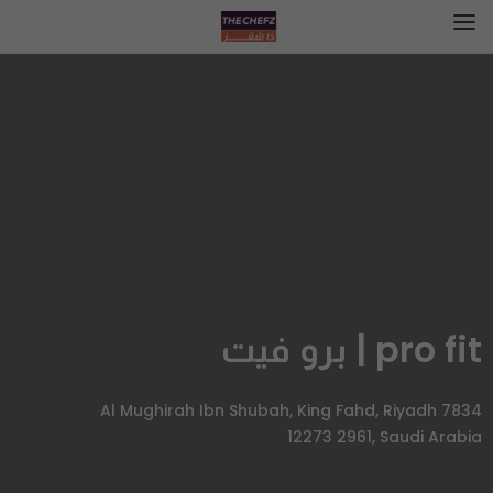
pro fit | برو فيت
7834 Al Mughirah Ibn Shubah, King Fahd, Riyadh
12273 2961, Saudi Arabia