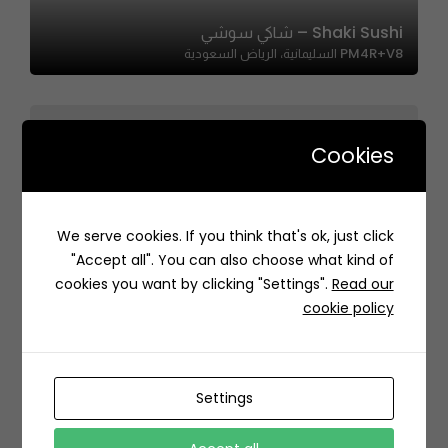
Shaki Sushi – شاكي سوشي
PM4R+V8 السليمانية، الرياض السعودية
Cookies
Amo Nabil | عمو نبيل
We serve cookies. If you think that's ok, just click
7348 عبدالرحمن بن أحمد السديري، As Salamah District,
"Accept all". You can also choose what kind of
Jeddah 23436 3491, Saudi Arabia
cookies you want by clicking "Settings".
Read our
cookie policy
Settings