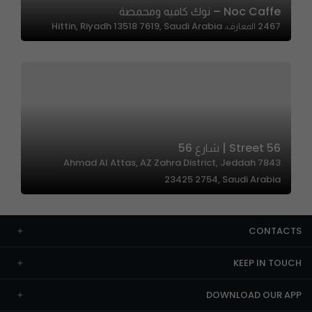
Noc Caffe – نوك كافيه ومحمصة
2467 المعارف، Hittin, Riyadh 13518 7619, Saudi Arabia
Street 56 | شارع 56
7843 Ahmad Al Attas, AZ Zahra District, Jeddah
23425 2754, Saudi Arabia
CONTACTS
KEEP IN TOUCH
DOWNLOAD OUR APP