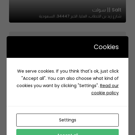
Salt || سولت
شارع زيد بن الخطاب، العليا، الخبر 34447، السعودية
Cookies
M DEE | إم دي
We serve cookies. If you think that's ok, just click
طريق عائشة بنت ابي بكر الصديق، Al Basateen, Buraydah
"Accept all". You can also choose what kind of
52348, Saudi Arabia
cookies you want by clicking "Settings".
Read our
cookie policy
Settings