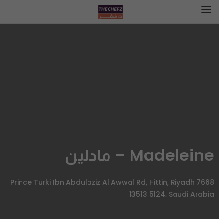
Madeleine – مادلين
7668 Prince Turki Ibn Abdulaziz Al Awwal Rd, Hittin, Riyadh
13513 5124, Saudi Arabia