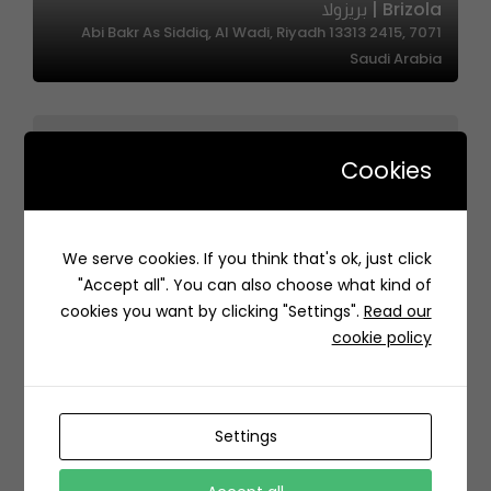
Brizola | بريزولا
7071 Abi Bakr As Siddiq, Al Wadi, Riyadh 13313 2415,
Saudi Arabia
Cookies
Eatsy | ايتسي
We serve cookies. If you think that's ok, just click
حي, 6531 شارع الأمير تركي، الكورنيش، الخبر 34412 3075،
"Accept all". You can also choose what kind of
السعودية
cookies you want by clicking "Settings".
Read our
cookie policy
Settings