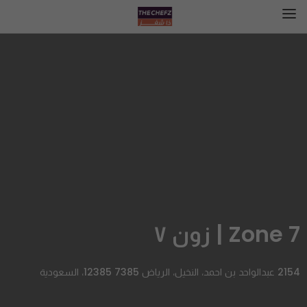
Zone 7 | زون ٧
2154 عبدالواحد بن احمد، النخيل، الرياض 12385 7385، السعودية