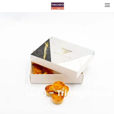
Triangle food – تراينقل