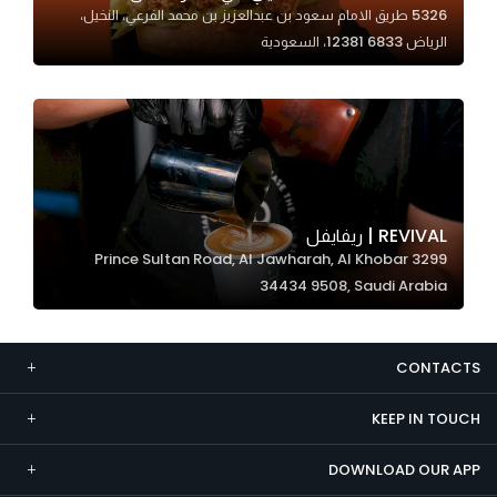
5326 طريق الامام سعود بن عبدالعزيز بن محمد الفرعي، النخيل،
Marketing
الرياض 12381 6833، السعودية
By sharing
your
interests and
behavior as
you visit our
site, you
increase the
REVIVAL | ريفايفل
chance of
3299 Prince Sultan Road, Al Jawharah, Al Khobar
seeing
34434 9508, Saudi Arabia
personalized
content and
offers.
CONTACTS
KEEP IN TOUCH
DOWNLOAD OUR APP