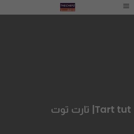
Tart tut| تارت توت