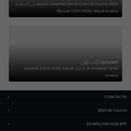
3833 Muslih Saad Muslih Al Qarni Al Harithi, حي الشهداء،
Riyadh 13241 6695, Saudi Arabia
Uptown | اب تاون
7448 Al Andalus, الحمراء، Jeddah 23212 3268, Saudi
Arabia
CONTACTS
KEEP IN TOUCH
DOWNLOAD OUR APP