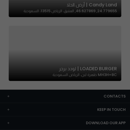
Candy Land | أرض الحلا
24.779655, 46.627869, العقيق، الرياض 13515، السعودية
LOADED BURGER | لودد برجر
MH3H+8C ظهرة لبن، الرياض السعودية
CONTACTS
KEEP IN TOUCH
DOWNLOAD OUR APP