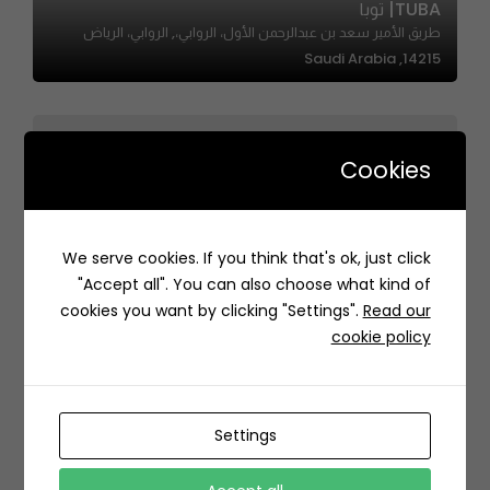
TUBA| توبا
طريق الأمير سعد بن عبدالرحمن الأول، الروابي،, الروابي، الرياض
14215, Saudi Arabia
Cookies
Yogi – يوجي
We serve cookies. If you think that's ok, just click
حي, 3926 Dammam Rd, Al Munsiyah, Riyadh 13246 6614,
"Accept all". You can also choose what kind of
Saudi Arabia
cookies you want by clicking "Settings".
Read our
cookie policy
Settings