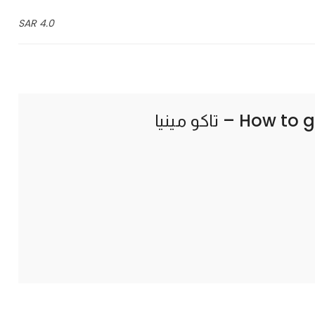
4.0 SAR
How to g