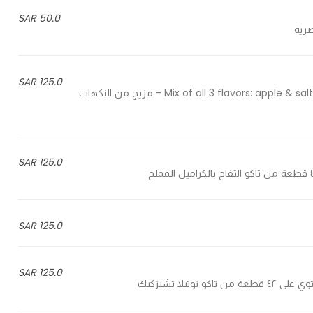
50.0 SAR
125.0 SAR
Mix of all 3 flavors: apple & salted caramel, nutella cheesecake & blueberry cheesecake - مزيج من النكهات
125.0 SAR
125.0 SAR
125.0 SAR