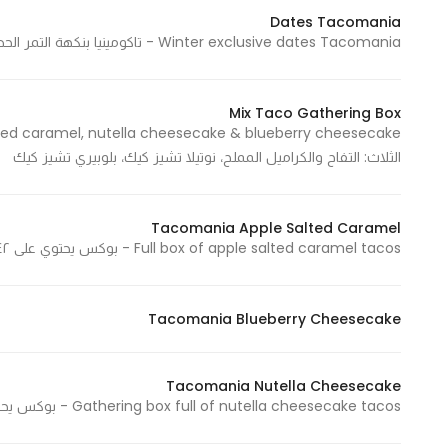
Dates Tacomania
Winter exclusive dates Tacomania - تاكومينيا بنكهة التمر الحصرية
Statistics
In order for
Mix Taco Gathering Box
us to
improve
الثلاث: التفاح والكراميل المملح، نوتيلا تشيز كيك، بلوبيري تشيز كيك
the
website's
functionality
Tacomania Apple Salted Caramel
and
Full box of apple salted caramel tacos - بوكس يحتوي على ٤٢ قطعة من تاكو التفاح بالكراميل المملح
structure,
based on
Tacomania Blueberry Cheesecake
how the
website is
used.
Tacomania Nutella Cheesecake
Gathering box full of nutella cheesecake tacos - بوكس يحتوي على ٤٢ قطعة من تاكو نوتيلا تشيزكيك
Experience