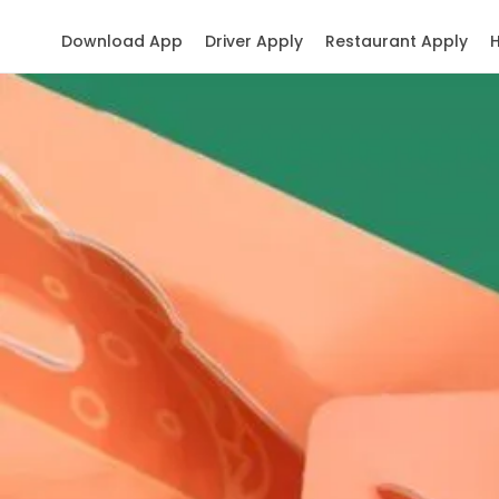
Download App
Driver Apply
Restaurant Apply