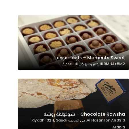
Moments Sweet – حلويات مومنت
RMHJ+5M2 النرجس، الرياض السعودية
Chocolate Rawsha – شوكولاتة روشة
3313 Al Hasan Ibn Ali, حي الروضة، Riyadh 13211, Saudi
Arabia