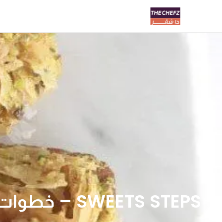
SWEETS STEPS – خطوات حلا