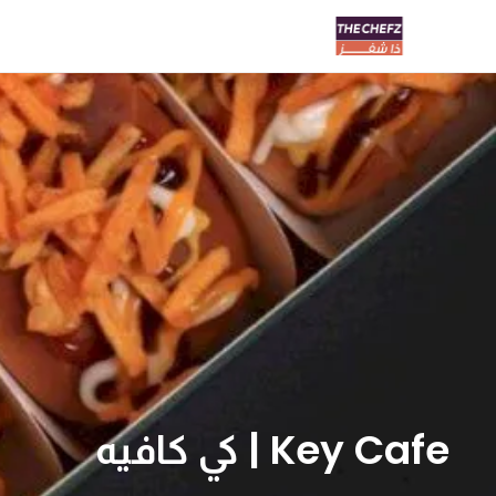
Key Cafe | كي كافيه