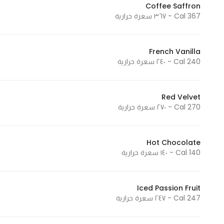
Coffee Saffron
Marketing
367 Cal - ٣٦٧ سعرة حرارية
By sharing
your
interests and
French Vanilla
behavior as
240 Cal - ٢٤٠ سعرة حرارية
you visit our
site, you
Red Velvet
increase the
270 Cal - ٢٧٠ سعرة حرارية
chance of
seeing
personalized
Hot Chocolate
content and
140 Cal - ١٤٠ سعرة حرارية
offers.
Iced Passion Fruit
247 Cal - ٢٤٧ سعرة حرارية