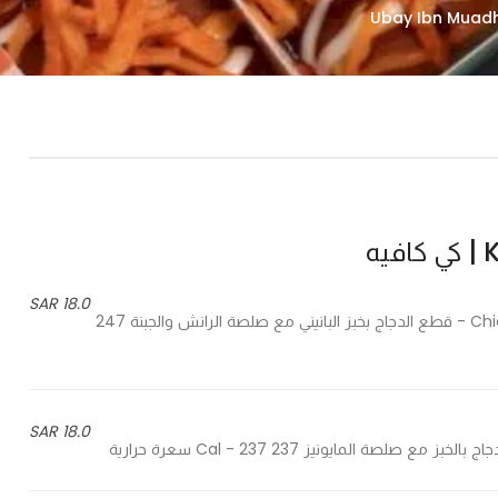
يه
18.0 SAR
Chicken pieces in panini bread with ranch sauce and cheese - قطع الدجاج بخبز البانيني مع صلصة الرانش والجبنة 247
18.0 SAR