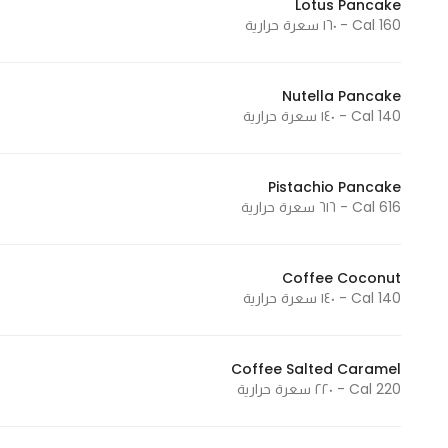
Lotus Pancake
In order for
160 Cal - ١٦٠ سعرة حرارية
our website
to perform
Nutella Pancake
as well as
140 Cal - ١٤٠ سعرة حرارية
possible
during your
visit. If you
Pistachio Pancake
refuse
616 Cal - ٦١٦ سعرة حرارية
these
cookies,
some
Coffee Coconut
functionality
140 Cal - ١٤٠ سعرة حرارية
will
disappear
Coffee Salted Caramel
from the
220 Cal - ٢٢٠ سعرة حرارية
website.