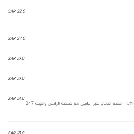
22.0 SAR
27.0 SAR
16.0 SAR
16.0 SAR
18.0 SAR
Chicken pieces in panini bread with ranch sauce and cheese - قطع الدجاج بخبز البانيني مع صلصة الرانش والجبنة 247
18.0 SAR