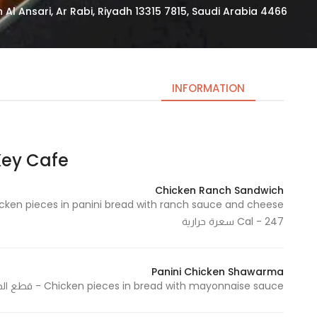
4466 Ubay Ibn Muadh Al Ansari, Ar Rabi, Riyadh 13315 7815, Saudi Arabia
INFORMATION
Key Cafe | كي كاف
Necessary
These
Chicken Ranch Sandwich
cookies
are not
Cal - 247 سعرة حرارية
optional.
They are
needed
Panini Chicken Shawarma
for the
Chicken pieces in bread with mayonnaise sauce - قطع الدجاج بالخبز مع صلصة المايونيز 237 Cal - 237 سعرة حرارية
website to
function.