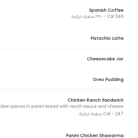
Spanish Coffee
340 Cal - ٣٤٠ سعرة حرارية
Pistachio Latte
Cheesecake Jar
Oreo Pudding
Chicken Ranch Sandwich
Cal - 247 سعرة حرارية
Panini Chicken Shawarma