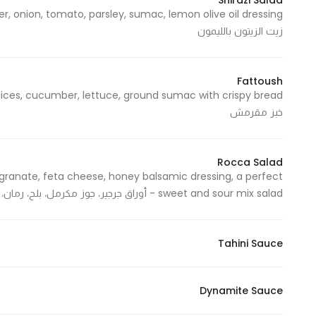
Shirazi Salad
زيت الزيتون بالليمون
Fattoush
خبز مقرمش
Rocca Salad
ranate, feta cheese, honey balsamic dressing, a perfect
sweet and sour mix salad - أوراق جرجير، جوز مكرمل، بلح، رمان، جبنة فيتا، صوص بلسميك بالعسل، سلطة مزيج الحلو والحامض
Tahini Sauce
Dynamite Sauce