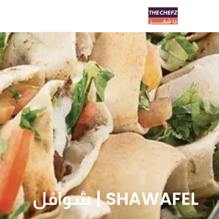
SHAWAFEL | شوافل