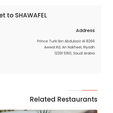
SHAWAFEL | شوافل
et to
Address
8266 Prince Turki Ibn Abdulaziz Al
Awwal Rd, An Nakheel, Riyadh
12391 5160, Saudi Arabia
Related Restaurants