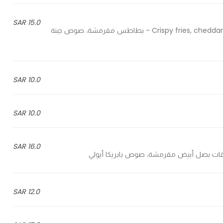
15.0 SAR
Crispy fries, cheddar cheese sauce, shawarma chicken, jalapeno chilli, parsley - بطاطس مقرمشة، صوص جبنة
10.0 SAR
10.0 SAR
16.0 SAR
12.0 SAR