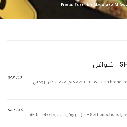
افل
11.0 SAR
Pita bread, romaine letture, tomato, tzazki, crushed falafel, tahina aioli - خبز البيتا، طماطم، فلافل، خس روماني،
19.0 SAR
Soft brioche roll, chicken shawarma, coleslaw, dynamite sauce, spring onion - خبز البريوش، شاورما دجاج، سلطة