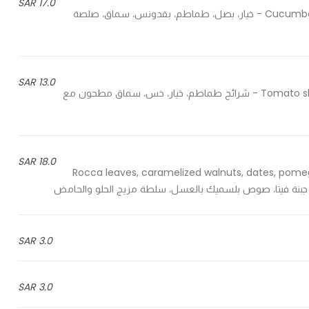
17.0 SAR
Cucumber, onion, tomato, parsley, sumac, lemon olive oil dressing - خيار، بصل، طماطم، بقدونس، سماق، صلصة
13.0 SAR
Tomato slices, cucumber, lettuce, ground sumac with crispy bread - شرائح طماطم، خيار، خس، سماق مطحون مع
18.0 SAR
Rocca leaves, caramelized walnuts, dates, pomeg
3.0 SAR
3.0 SAR