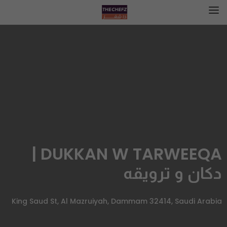
DUKKAN W TARWEEQA |
دكان و ترويقه
King Saud St, Al Mazruiyah, Dammam 32414, Saudi Arabia