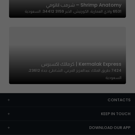
Shrimp Anatomy – شرمب اناتومي
6531 وادي العمارية، الكورنيش، الخبر 34412 3159، السعودية
Kermalak Express | كرمالك اكسبرس
7424 طريق الملك عبدالعزيز الفرعي، الشاطئ، جدة 23612،
السعودية
CONTACTS
KEEP IN TOUCH
DOWNLOAD OUR APP