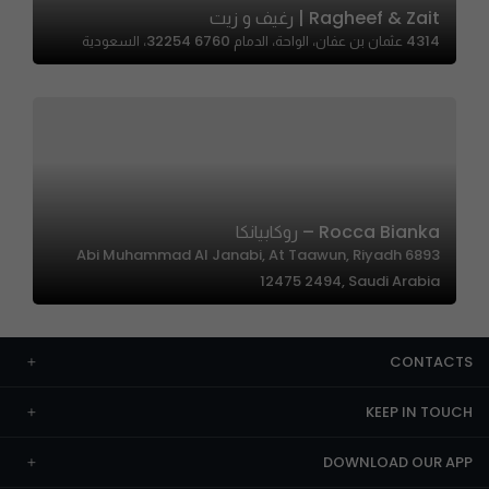
Ragheef & Zait | رغيف و زيت
4314 عثمان بن عفان، الواحة، الدمام 32254 6760، السعودية
Rocca Bianka – روكابيانكا
6893 Abi Muhammad Al Janabi, At Taawun, Riyadh
12475 2494, Saudi Arabia
CONTACTS
KEEP IN TOUCH
DOWNLOAD OUR APP