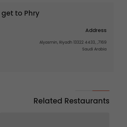
Phry – فراي
 get to
Address
7169, Alyasmin, Riyadh 13322 4433,
Saudi Arabia
Related Restaurants