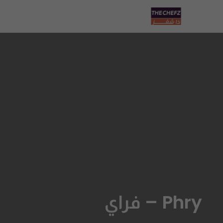
Phry – فراي