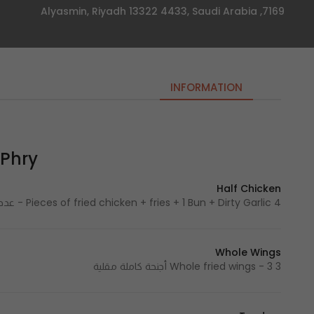
7169, Alyasmin, Riyadh 13322 4433, Saudi Arabia
INFORMATION
Phry – فراي
Half Chicken
4 Pieces of fried chicken + fries + 1 Bun + Dirty Garlic - عدد 4 قطع من الدجاج المقلي + البطاطس + ١ خبز + ديرتي ثوم
Whole Wings
3 Whole fried wings - 3 أجنحة كاملة مقلية