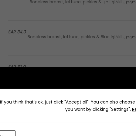
صدر دجاج مقلي مع الخس والمخلل بالاضافه الى صوص التشيبوتلي وصوص البافلو الحار Boneless breast, lettuce, pickles &
34.0 SAR
صدر دجاج مقلي مع الخس والمخلل بالاضافه الى صوص البلوا تشيز وصوص البافلوا Boneless breast, lettuce, pickles & Blue
32.0 SAR
Boneless breast, lettuce, pickles & Cajun Sauce & Signature Sauce - صدر دجاج مقلي مع الخس والمخلل بالاضافه الى
9.0 SAR
f you think that's ok, just click "Accept all". You can also choos
you want by clicking "Settings".
R
26.0 SAR