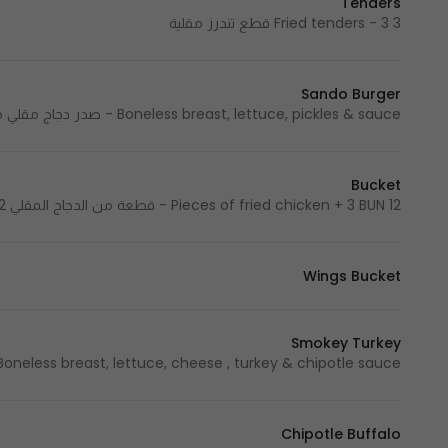
Tenders
3 Fried tenders - 3 قطع تندرز مقلية
Sando Burger
Boneless breast, lettuce, pickles & sauce - صدر دجاج مقلي مع الخس والمخلل والصوص
Bucket
12 Pieces of fried chicken + 3 BUN - قطعة من الدجاج المقلي 12 + 3 خبز
Wings Bucket
Smokey Turkey
Boneless breast, lettuce, cheese , turkey & chipotle sauce صدر دجاج مقلي مع الخس والجبنه وتركي وصوص التشيبوتل
Chipotle Buffalo