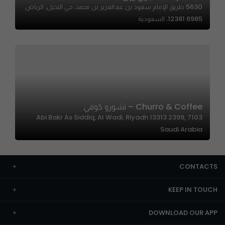
5630 طريق الإمام سعود بن عبدالعزيز بن محمد، حي النخيل، الرياض
12381 6985، السعودية
Churro & Coffee – تشورو كوفي
7103 Abi Bakr As Siddiq, Al Wadi, Riyadh 13313 2399,
Saudi Arabia
CONTACTS
KEEP IN TOUCH
DOWNLOAD OUR APP