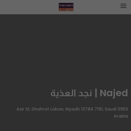
Najed | نجد العذية
3953 Asir St, Dhahrat Laban, Riyadh 13784 7191, Saudi
Arabia