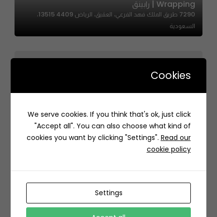
Wrapping | رابينق
7290 طريق الملك فهد الفرعي، العقيق، الرياض 13515 4409،
السعودية
Cookies
Oplaisir – أوبليزير
We serve cookies. If you think that's ok, just click
3297 Takhassusi St, حي المحمدية، Riyadh 12363, Saudi
"Accept all". You can also choose what kind of
Arabia
cookies you want by clicking "Settings".
Read our
cookie policy
Settings