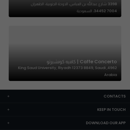
3398 شارع عبدالله بن العباس، الدوحة الجنوبية، الظهران
34452 7004، السعودية
Caffe Concerto | كافيه كونشيرتو
4962, King Saud University, Riyadh 12373 8849, Saudi
Arabia
CONTACTS
KEEP IN TOUCH
DOWNLOAD OUR APP