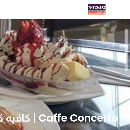
Caffe Concerto | كافيه كونشيرتو