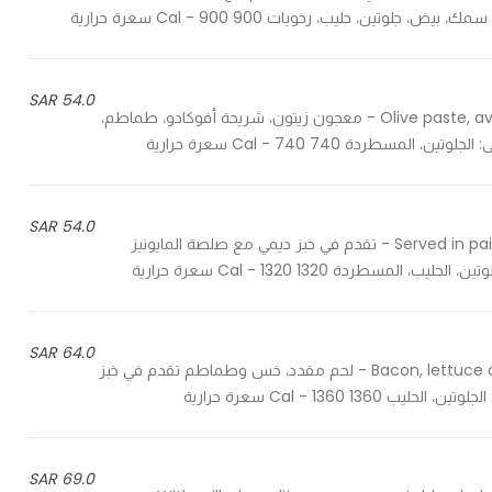
54.0 SAR
Olive paste, avocado slice, tomato, rocket leaves, pine nuts and olive oil - معجون زيتون، شريحة أفوكادو، طماطم،
54.0 SAR
Served in pain demie bread with mayo sauce and a touch of mustard - تقدم في خبز ديمي مع صلصة المايونيز
64.0 SAR
Bacon, lettuce and tomato served in pain demie bread with mayo sauce - لحم مقدد، خس وطماطم تقدم في خبز
69.0 SAR