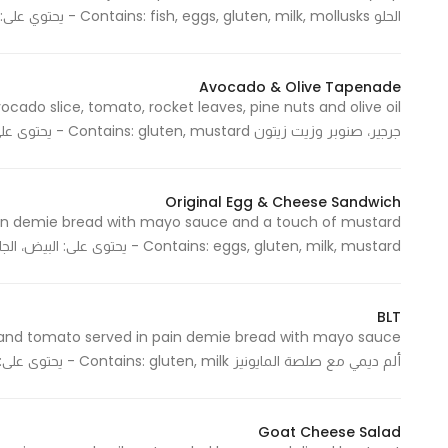
الحلو Contains: fish, eggs, gluten, milk, mollusks - يحتوي على: سمك، بيض، جلوتين، حليب، رخويات 900 Cal - 900 سعرة حرارية
In order for
our website
to perform
Avocado & Olive Tapenade
as well as
possible
جرجير، صنوبر وزيت زيتون Contains: gluten, mustard - يحتوى على: الجلوتين، المسطردة 740 Cal - 740 سعرة حرارية
during your
visit. If you
refuse
Original Egg & Cheese Sandwich
these
Contains: eggs, gluten, milk, mustard - يحتوى على: البيض، الجلوتين، الحليب، المسطردة 1320 Cal - 1320 سعرة حرارية
cookies,
some
functionality
BLT
will
disappear
ألم ديمي مع صلصة المايونيز Contains: gluten, milk - يحتوى على: الجلوتين، الحليب 1360 Cal - 1360 سعرة حرارية
from the
website.
Goat Cheese Salad