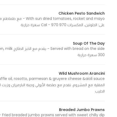
Chicken Pesto Sandwich
Statistics
على: الجلوتين، المكسرات 970 Cal - 970 سعرة حرارية
In order for
us to
improve
Soup Of The Day
the
website's
300 سعرة حرارية
functionality
and
structure,
Wild Mushroom Arancini
based on
how the
website is
الحليب
used.
Breaded Jumbo Prawns
dip
Experience