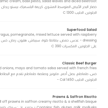
Marketing
By sharing
الجلوتين، الحليب 1300 C
your
interests and
behavior as
Superfood Salad
paragus, pomegranate, mixed lettuce served with raspberry
you visit our
site, you
على: الجلوتين، المكسرات 390 C
increase the
chance of
seeing
Classic Beef Burger
personalized
content and
offers.
الجلوتين، الحليب 1450 Cal -
Prawns & Saffron Risotto
Contains: fish, gluten, milk, mollusks - يحتوي على: سمك، جلوتين، حليب، رخويات 480 Cal - 480 سعرة حرارية