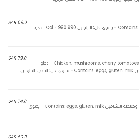
69.0 SAR
With spicy tomato sauce - مع صلصة الطماطم الحارة Contains: gluten - يحتوى على: الجلوتين 990 Cal - 990 سعرة
79.0 SAR
Chicken, mushrooms, cherry tomatoes and rose sauce or chicken, mushrooms and white sauce - دجاج،
مشروم، طماطم كرزية وصوص وردي أو دجاج، مشروم وصوص أبيض Contains: eggs, gluten, milk - يحتوى على: البيض، الجلوتين،
74.0 SAR
With minced beef and béchamel sauce - مع اللحم المفروم وصلصة البشاميل Contains: eggs, gluten, milk - يحتوى
69.0 SAR