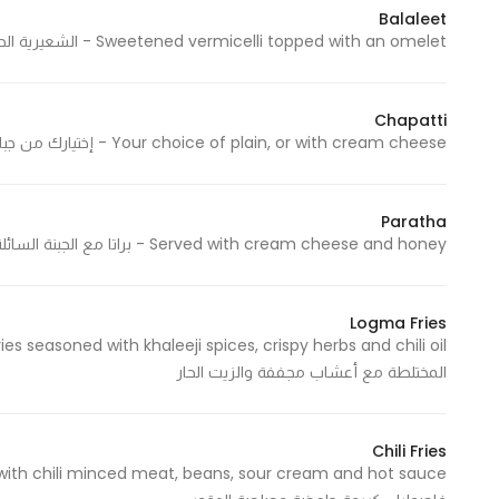
Balaleet
Sweetened vermicelli topped with an omelet - الشعيرية الحلوة مع الأومليت
Chapatti
Your choice of plain, or with cream cheese - إختيارك من جباتي سادة أو مع الجبنة السائلة
Paratha
Served with cream cheese and honey - براتا مع الجبنة السائلة والعسل
Logma Fries
المختلطة مع أعشاب مجففة والزيت الحار
Chili Fries