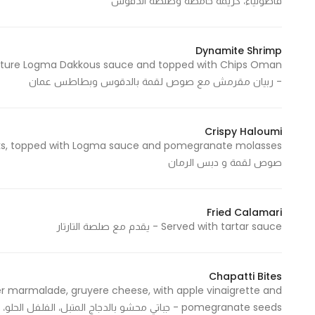
فاصولياء، كريمة حامضة وصلصة الدقوس
Dynamite Shrimp
gnature Logma Dakkous sauce and topped with Chips Oman
- ربيان مقرمش مع صوص لقمة بالدقوس وبطاطس عمان
Crispy Haloumi
صوص لقمة و دبس الرمان
Fried Calamari
Served with tartar sauce - يقدم مع صلصة التارتار
Chapatti Bites
er marmalade, gruyere cheese, with apple vinaigrette and
pomegranate seeds - جباتي محشو بالدجاج المتبل، الفلفل الحلو، الجبن، مع صلصة التفاح و الرمان