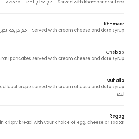
Served with khameer croutons - مع قطع الخمير المحمصة
Khameer
Served with cream cheese and date syrup - مع كريمة الجبن ودبس التمر
Chebab
Emirati pancakes served with cream cheese and date syrup - بانكيك اماراتي يقدم مع كريمة الجبن ودبس ا
Muhalla
التمر
Regag
Thin crispy bread, with your choice of egg, cheese or zaatar - خبز رقاق مقرمش مع اختيارك من بيض، جبن أو 