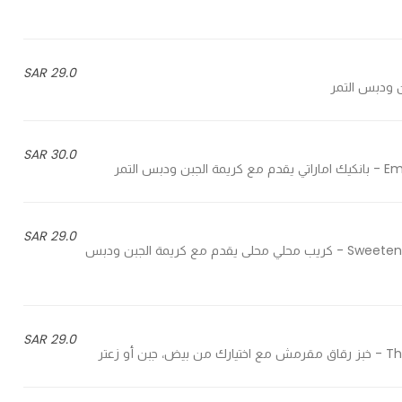
29.0 SAR
30.0 SAR
لتمر
29.0 SAR
Sweetened local crepe served with cream cheese and date syrup - كريب محلي محلى يقدم مع كريمة الجبن ودبس
29.0 SAR
زعتر