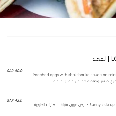
مة
49.0 SAR
Poached eggs with shakshouka sauce on mini k
42.0 SAR
Sunny side up eggs, seasoned with khaleeji spices, crispy herbs & chili oil - بيض عيون متبلة بالبهارات الخليجية