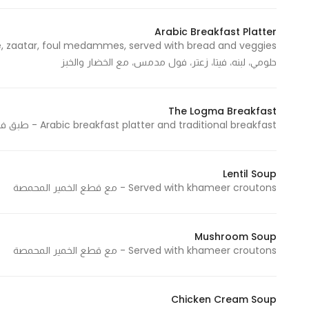
Marketing
Arabic Breakfast Platter
By sharing
your
حلومي، لبنه، فيتا، زعتر، فول مدمس، مع الخضار والخبز
interests and
behavior as
you visit our
The Logma Breakfast
site, you
Arabic breakfast platter and traditional breakfast - طبق فطور عربي و طبق فطور تقليدي
increase the
chance of
seeing
Lentil Soup
personalized
Served with khameer croutons - مع قطع الخمير المحمصة
content and
offers.
Mushroom Soup
Served with khameer croutons - مع قطع الخمير المحمصة
Chicken Cream Soup