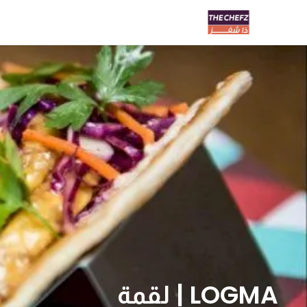
LOGMA | لقمة