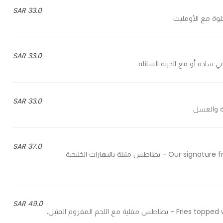
33.0 SAR
33.0 SAR
33.0 SAR
37.0 SAR
Our signature fries seasoned with khaleeji spices, crispy herbs and chili oil - بطاطس متبلة بالبهارات الخليجية
49.0 SAR
Fries topped with chili minced meat, beans, sour cream and hot sauce - بطاطس مقلية مع اللحم المفروم المتبل،