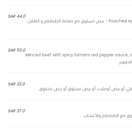
44.0 SAR
Poached eggs, spicy tomato red pepper sauce, onion & feta cheese - بيض مسلوق مع صلصة الطماطم و الفلفل
50.0 SAR
Minced beef with spicy tomato red pepper sauce, onio
لصنوبر
33.0 SAR
37.0 SAR