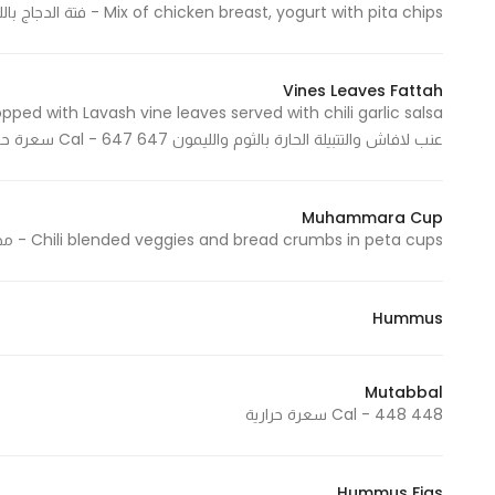
Mix of chicken breast, yogurt with pita chips - فتة الدجاج باللبن مع الخبز المقرمش 756 Cal - 756 سعرة حرارية
Vines Leaves Fattah
عنب لافاش والتتبيلة الحارة بالثوم والليمون 647 Cal - 647 سعرة حرارية
Muhammara Cup
Chili blended veggies and bread crumbs in peta cups - محمرة لافاش بالخبز المقرمش 304 Cal - 304 سعرة حرارية
Hummus
Mutabbal
448 Cal - 448 سعرة حرارية
Hummus Figs