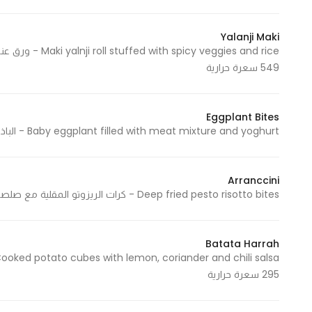
Yalanji Maki
549 سعرة حرارية
Eggplant Bites
Baby eggplant filled with meat mixture and yoghurt - الباذنجان الصغير باللحم وصلصة اللبن 617 Cal - 617 سعرة حرارية
Arranccini
Deep fried pesto risotto bites - كرات الريزوتو المقلية مع صلصة البيستو 617 Cal - 617 سعرة حرارية
Batata Harrah
295 سعرة حرارية