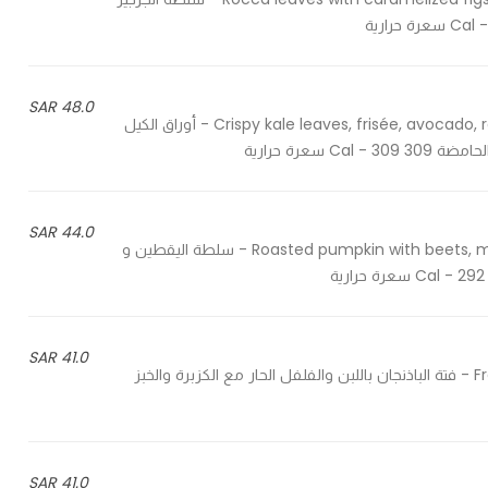
48.0 SAR
Crispy kale leaves, frisée, avocado, raisins and pepitos tossed in sweet & sour grape molasses - أوراق الكيل
عرة حرارية
44.0 SAR
Roasted pumpkin with beets, mesclun and feta cheese, mixed in pomegranate dressing - سلطة اليقطين و
41.0 SAR
Fresh of eggplant, yogurt with chili coriander and pita chips - فتة الباذنجان باللبن والفلفل الحار مع الكزبرة والخبز
41.0 SAR