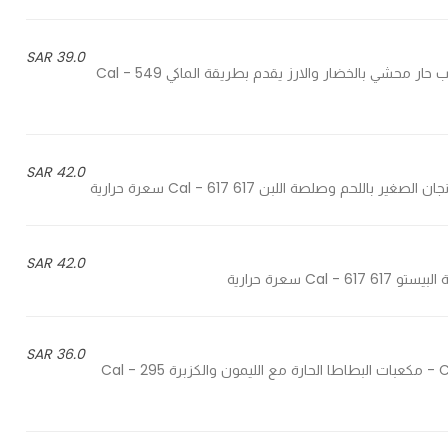
39.0 SAR
Maki yalnji roll stuffed with spicy veggies and rice - ورق عنب حار محشي بالخضار والارز يقدم بطريقة الماكي 549 Cal -
42.0 SAR
42.0 SAR
36.0 SAR
Cooked potato cubes with lemon, coriander and chili salsa - مكعبات البطاطا الحارة مع الليمون والكزبرة 295 Cal -