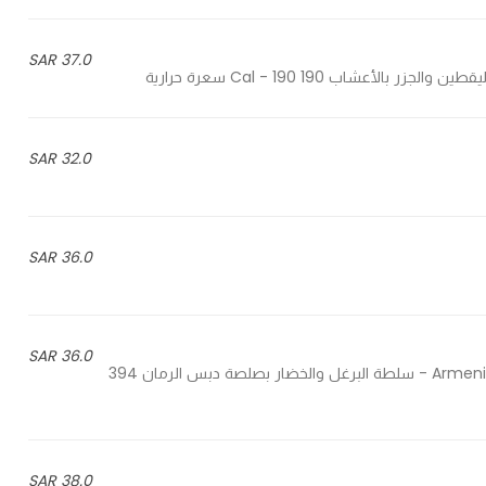
37.0 SAR
32.0 SAR
36.0 SAR
36.0 SAR
Armenian burgol salad with veggies and pomegranate molasses - سلطة البرغل والخضار بصلصة دبس الرمان 394
38.0 SAR