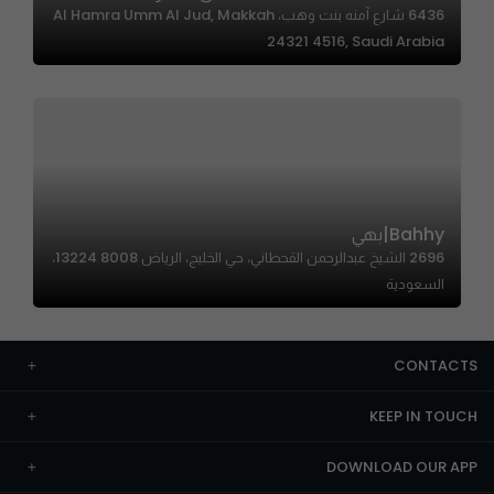
6436 شارع آمنه بنت وهب، Al Hamra Umm Al Jud, Makkah
24321 4516, Saudi Arabia
Bahhy|بهي
2696 الشيخ عبدالرحمن القحطاني، حي الخليج، الرياض 13224 8008،
السعودية
CONTACTS
KEEP IN TOUCH
DOWNLOAD OUR APP