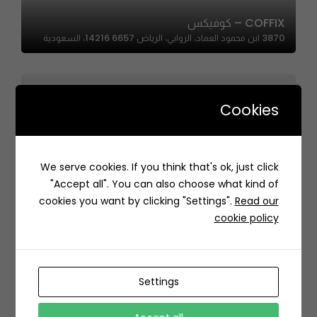
COFFIX – كوفيكس
3870 ابن محمود العماد، الروابي، الرياض 14216 6657، السعودية
Cookies
Min Alakhir – من الآخر
We serve cookies. If you think that's ok, just click
RRMA5019، 5019 الدهناء، 8485، حي الملقا، الرياض 13525،
"Accept all". You can also choose what kind of
السعودية
cookies you want by clicking "Settings".
Read our
cookie policy
Settings