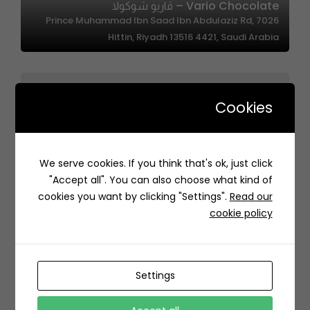
Vario Chocolate – ڤاريو شوكولا
7026 Prince Muhammad Ibn Saad Ibn Abdulaziz Rd,
Hittin, Riyadh 13516 4421, Saudi Arabia
Cookies
TUBA| توبا
We serve cookies. If you think that's ok, just click
طريق الأمير سعد بن عبدالرحمن الأول، الروابي،, الروابي، الرياض
"Accept all". You can also choose what kind of
14215, Saudi Arabia
cookies you want by clicking "Settings".
Read our
cookie policy
Settings