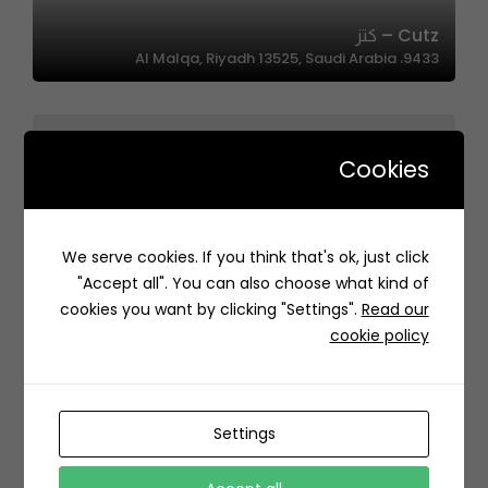
Cutz – كتز
9433، Al Malqa, Riyadh 13525, Saudi Arabia
Cookies
Minder |مايندر
We serve cookies. If you think that's ok, just click
حي, 3260 طريق الإمام سعود بن عبدالعزيز بن محمد، الازدهار،
"Accept all". You can also choose what kind of
الرياض 12485 6257، السعودية
cookies you want by clicking "Settings".
Read our
cookie policy
Settings