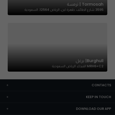
Tormosah | ترمسة
3595 شارع الطائف، ظهرة لبن، الرياض 12564، السعودية
Burghull| برغل
MRH6+C2 الفيحاء، الرياض السعودية
CONTACTS
KEEP IN TOUCH
DOWNLOAD OUR APP