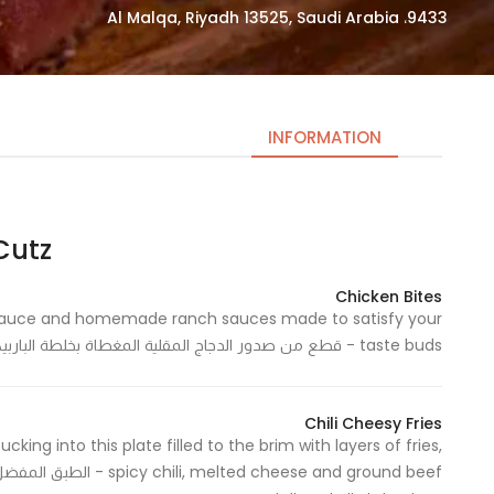
9433، Al Malqa, Riyadh 13525, Saudi Arabia
INFORMATION
Cutz – كت
Necessary
These
Chicken Bites
cookies
 sauce and homemade ranch sauces made to satisfy your
are not
taste buds - قطع من صدور الدجاج المقلية المغطاة بخلطة الباربيكيو أو خلطة كتز الخاصة 243 Cal - 243 سعرة حرارية
optional.
They are
needed
Chili Cheesy Fries
for the
cking into this plate filled to the brim with layers of fries,
website to
 cheese and ground beef
function.