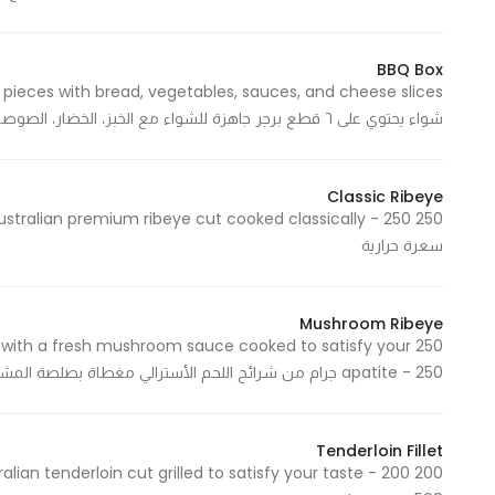
BBQ Box
شواء يحتوي على ٦ قطع برجر جاهزة للشواء مع الخبز، الخضار، الصوصات وشرائح الجبن
Classic Ribeye
سعرة حرارية
Mushroom Ribeye
ed with a fresh mushroom sauce cooked to satisfy your
apatite - 250 جرام من شرائح اللحم الأسترالي مغطاة بصلصة المشروم الطازجة 781 Cal - 781 سعرة حرارية
Tenderloin Fillet