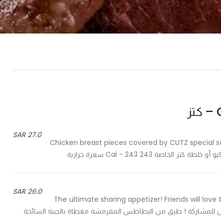
ز
27.0 SAR
Chicken breast pieces covered by CUTZ special
26.0 SAR
The ultimate sharing appetizer! Friends will love tu
spicy chili, melted - الطبق المفضل للمشاركة ! طبق من البطاطس المقرمشة مغطاة بالجبنة السائحة