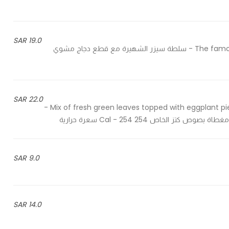
19.0 SAR
The famous ceaser salad topped with our signature grilled chicken - سلطة سيزر الشهيرة مع قطع دجاج مشوي
22.0 SAR
Mix of fresh green leaves topped with eggplant pieces and halloumi cheese covered with Cutz salad sauce -
لخاص 254 Cal - 254 سعرة حرارية
9.0 SAR
14.0 SAR