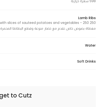
598 سعرة حرارية
Lamb Ribs
مغطاة بصوص خاص تقدم مع خضار منوعة وقطع البطاطا المحمرة 663 Cal - 663 سعرة حرارية
Water
Soft Drinks
Cutz – كتز
get to