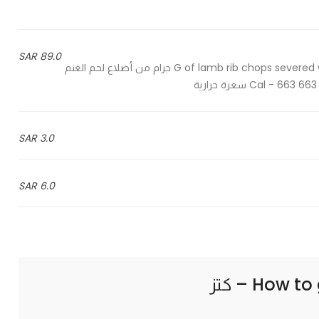
89.0 SAR
250 G of lamb rib chops severed with slices of sauteed potatoes and vegetables - 250 جرام من أضلاع لحم الغنم
3.0 SAR
6.0 SAR
How to 