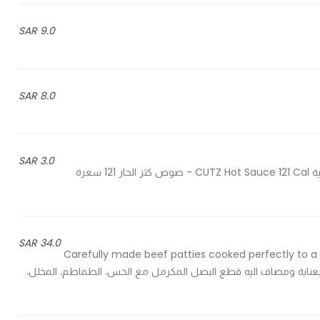
9.0 SAR
8.0 SAR
3.0 SAR
CUTZ Special Sauce 152 Cal - صوص كتز الخاص 152 سعرة حرارية CUTZ Hot Sauce 121 Cal - صوص كتز الحار 121 سعرة
34.0 SAR
Carefully made beef patties cooked perfectly to a 
لبقر الطازج المطبوخ بعناية ومضاف اليه قطع البصل المكرمل مع الخس، الطماطم، المخلل،