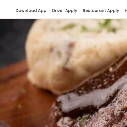
Download App
Driver Apply
Restaurant Apply