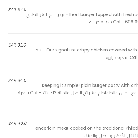
34.0 SAR
Beef burger topped with fresh sauteed mushrooms, pickles, tomato, lettuce, and cheese - برجر لحم البقر الطازج
33.0 SAR
Our signature crispy chicken covered with CUTZ special sauce, pickles, tomato, lettuce, and cheese - برجر
34.0 SAR
Keeping it simple! plain burger patty with o
cheese - لحمة البرجر بالطريقة الكلاسيكية البسيطة بالملح والفلفل مع الخس والطماطم وشرائح البصل والجبنة 712 Cal - 712 سعرة
40.0 SAR
Tenderloin meat cooked on the traditional Phila