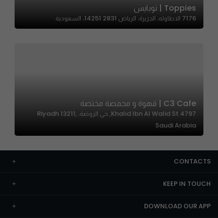
Toppies | توبايس
7176 الاطاوله، الجزيرة، الرياض 14251 2831، السعودية
C3 Cafe | قهوة و محمصة مختصة
4797 Khalid Ibn Al Walid St, حي الروضة، Riyadh 13211,
Saudi Arabia
CONTACTS
KEEP IN TOUCH
DOWNLOAD OUR APP