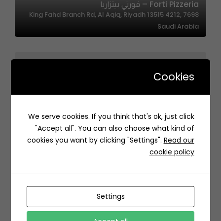
Forti Pizzeria – فورتي بيتزاريا
7698 King Fahd Branch Rd, Al Aqiq, Riyadh 13515 4212,
Saudi Arabia
Cookies
Kosin | كوسين
We serve cookies. If you think that's ok, just click
RRMA5019، 5019 الدهناء، 8485، حي الملقا، الرياض 13525،
"Accept all". You can also choose what kind of
السعودية
cookies you want by clicking "Settings".
Read our
cookie policy
Settings