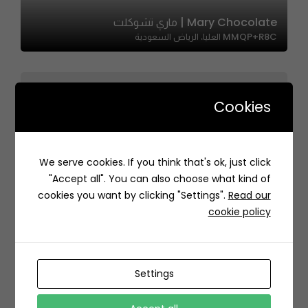
Mary Chocolate | ماري تشوكلت
MMQP+R8C العليا، الرياض السعودية
Cookies
Pizza Station | بيتزا ستيشن
We serve cookies. If you think that's ok, just click
H5R4+HP3، السلامة، جدة 23437،، As Salamah, Jeddah
"Accept all". You can also choose what kind of
23437, Saudi Arabia
cookies you want by clicking "Settings".
Read our
cookie policy
Settings