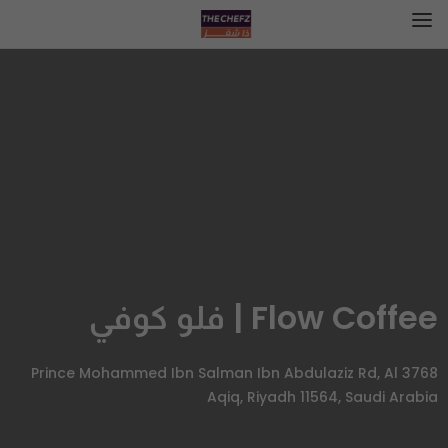
Flow Coffee | فلو كوفي
3768 Prince Mohammed Ibn Salman Ibn Abdulaziz Rd, Al
Aqiq, Riyadh 11564, Saudi Arabia