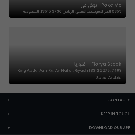
Poke Me | بوكي مي
6859 البحر المتوسط، العقيق، الرياض 13515 3730، السعودية
Florya Steak – فلوريا
7463 King Abdul Aziz Rd, An Nafal, Riyadh 13312 2275,
Saudi Arabia
CONTACTS
KEEP IN TOUCH
DOWNLOAD OUR APP