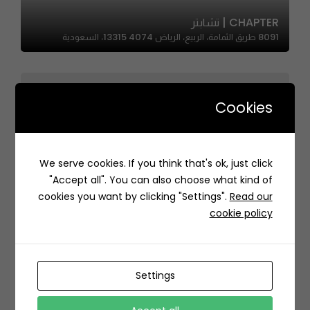
CHAPTER | تشابتر
8091 طريق الثمامة، الربيع، الرياض 13315 4074، السعودية
Cookies
We serve cookies. If you think that's ok, just click
Cake Me Out – كيك مي آوت
"Accept all". You can also choose what kind of
Medina Saudi Arabia
cookies you want by clicking "Settings".
Read our
cookie policy
Settings