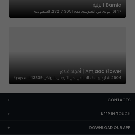
Barnia | برنية
6147 التوبه، حي الشرفية، جدة 23217 3051، السعودية
Amjaad Flower | أمجاد فلاور
2604 شارع يوسف السلمي، حي النرجس، الرياض 13339، السعودية
CONTACTS
KEEP IN TOUCH
DOWNLOAD OUR APP