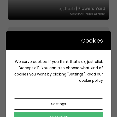
Flowers Yard | باحة الورد
Medina Saudi Arabia
Cookies
Dania Flower | ورود دانية
We serve cookies. If you think that's ok, just click
2428 ابي العباس الحميري، حي الرمال، الرياض 13265 7827،
"Accept all". You can also choose what kind of
السعودية
cookies you want by clicking "Settings".
Read our
cookie policy
Settings