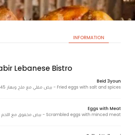
INFORMATION
Al Kabir Lebanese Bistro | الكبير بيستر
Necessary
These
Beid 3youn
cookies
Fried eggs with salt and spices - بيض مقلي مع ملح وبهار 445 Cal - 445 سعرة حرارية
are not
optional.
They are
Eggs with Meat
needed
Scrambled eggs with minced meat - بيض مخفوق مع اللحم المفروم 595 Cal - 595 سعرة حرارية
for the
website to
function.