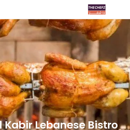
Al Kabir Lebanese Bistro | الكبير بيسترو لبن