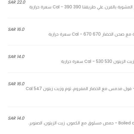
22.0 SAR
16.0 SAR
14.0 SAR
16.0 SAR
Fava beans with chopped vegetables, garlic and olive oil - فول مدمس مع الخضار المفروم، ثوم وزيت زيتون 547 Cal
14.0 SAR
Boiled chickpeas with cumin, olive oil, pine nuts, lemon and garlic - حمص مسلوق مع الكمون، زيت الزيتون، الصنوبر،