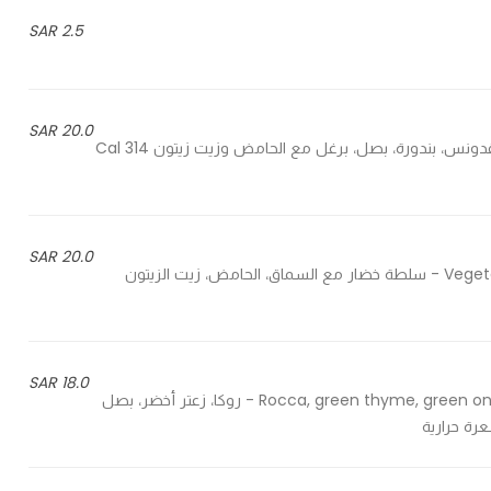
2.5 SAR
20.0 SAR
Parsley, tomato, onion, bulgur with lemon and olive oil - بقدونس، بندورة، بصل، برغل مع الحامض وزيت زيتون 314 Cal
20.0 SAR
Vegetable salad with sumac, lemon, olive oil and toasted bread - سلطة خضار مع السماق، الحامض، زيت الزيتون
18.0 SAR
Rocca, green thyme, green onion, pomegranate, tomato with lemon, olive oil and garlic - روكا، زعتر أخضر، بصل