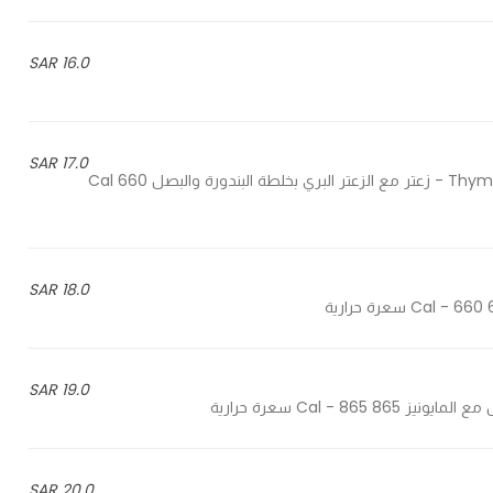
16.0 SAR
17.0 SAR
Thyme with wild thyme with a mixture of tomatoes and onions - زعتر مع الزعتر البري بخلطة البندورة والبصل 660 Cal
18.0 SAR
19.0 SAR
20.0 SAR