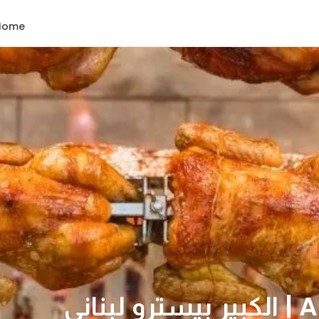
Home
اني