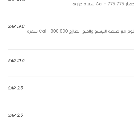
19.0 SAR
Halloumi cheese with pesto sauce & fresh habaq - جبنة الحلوم مع صلصة البيستو والحبق الطازج 800 Cal - 800 سعرة
19.0 SAR
2.5 SAR
2.5 SAR