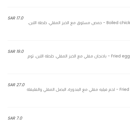
17.0 SAR
Boiled chickpeas with fried bread, yogurt mixture, garlic and almonds - حمص مسلوق مع الخبز المقلي، خلطة اللبن،
19.0 SAR
Fried eggplant with fried bread, yogurt mixture, garlic and almonds - باذنجان مقلي مع الخبز المقلي، خلطة اللبن، ثوم
27.0 SAR
Fried beef fillet with tomatoes, fried onions and green peppers - لحم فيليه مقلي مع البندورة، البصل المقلي والفليفلة
7.0 SAR