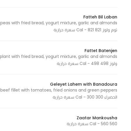
In order for
our website
Fatteh Bil Laban
to perform
as well as
ثوم ولوز 821 Cal - 821 سعرة حرارية
possible
during your
visit. If you
Fattet Batenjen
refuse
ولوز 498 Cal - 498 سعرة حرارية
these
cookies,
some
Geleyet Lahem with Banadoura
functionality
will
الخضراء 300 Cal - 300 سعرة حرارية
disappear
from the
website.
Zaatar Mankousha
560 Cal - 560 سعرة حرارية