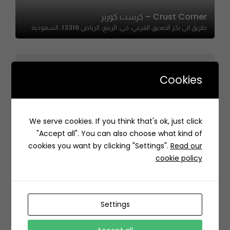
Crust Corner – كرست كورنر
طريق ابي بكر الصديق الفرعي، حي، الربيع، الرياض 13316، السعودية
Cookies
We serve cookies. If you think that's ok, just click
Good Hood | جود هود
"Accept all". You can also choose what kind of
H4FX+P6 Ar Rawdah, Jeddah Saudi Arabia
cookies you want by clicking "Settings".
Read our
cookie policy
Settings