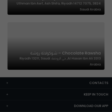
3824 Uthman Ibn Awf, Ash Shifa, Riyadh 14712 7075,
Saudi Arabia
Chocolate Rawsha – شوكولاتة روشة
3313 Al Hasan Ibn Ali, حي الروضة، Riyadh 13211, Saudi
Arabia
CONTACTS
KEEP IN TOUCH
DOWNLOAD OUR APP