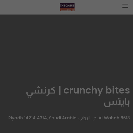
crunchy bites | كرنشي
بايتس
8613 Al Wahah, حي الروابي، Riyadh 14214 4314, Saudi Arabia