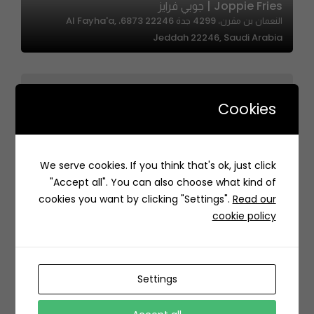
Joppie Fries | جوبي فرايز
النعمان بن مقرن، 4299 جدة 22246 6873، Al Fayha'a,
Jeddah 22246, Saudi Arabia
Cookies
We serve cookies. If you think that's ok, just click
Ronaldo’s Pizzeria | رونالدوز بيتزاريا
"Accept all". You can also choose what kind of
منتزه حي الندى، 7349 اركان، الندى، الرياض 13317 4325، السعودية
cookies you want by clicking "Settings".
Read our
cookie policy
Settings