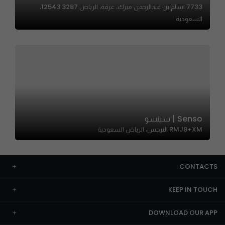
7733 اسلم بن عبدالرحمن ميرك، عرقة، الرياض 12543 3287،
السعودية
Senso | سينسو
RMJ8+XM النرجس، الرياض السعودية
CONTACTS
KEEP IN TOUCH
DOWNLOAD OUR APP