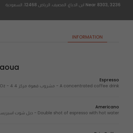
Near 8303, 3236 ابن الدباغ، المصيف، الرياض 12468، السعودية
INFORMATION
Caoua – كا
Espresso
A concentrated coffee drink - مشروب قهوة مركز 4 Cal / 4 Oz - 4 سعرة حرارية / 4 اونصه
Americano
Double shot of espresso with hot water - دبل شوت اسبريسو مع ماء ساخن 15 Cal / 8 Oz - 15 سعرة حرارية / 8 اونصة