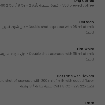
Drip Coffee
V60 brewed coffee - قهوة محضرة بأداة v60 2 Cal / 8 Oz - 2 سعرة حرارية / 8 اونصة
Cortado
اونصة
Flat White
اونصة
Hot Latte with Flavors
نكهة 225 Cal / 8 Oz - 225 سعرة حرارية / 8 اونصة
Latte