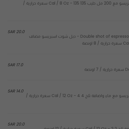
Double shot of espresso with 200ml of milk - دبل شوت اسبريسو مع 200 مل حليب 135 Cal / 8 Oz - 135 سعرة حرارية /
20.0 SAR
Double shot of espresso topped with Australian dark chocolate and 180 ml of milk - دبل شوت اسبريسو مضاف
17.0 SAR
صة
14.0 SAR
Double shot of espresso with water and ice - دبل شوت اسبريسو مع ماء واضافة ثلج 4 Cal / 12 Oz - 4 سعرة حرارية /
20.0 SAR