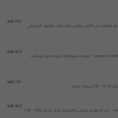
17.0 SAR
Layers of milk, cheese, biscuits, peanuts and choc - حلا طبقات من الحليب والجبن والبسكوت والفول السوداني
18.0 SAR
Layers of belgian chocolate with milk products and chocolate powder - طبقات شوكولاته بلجيكيه مع مشتقات
7.0 SAR
18.0 SAR
Sourdough bread stuffed with mortadella and chicken turky - خبز الساوردو محشي بالمرتديلا وتركي الدجاج 330 Cal -