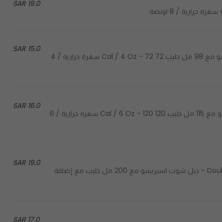
19.0 SAR
15.0 SAR
Double shot espresso with 98 ml of milk - دبل شوت اسبريسو مع 98 مل حليب 72 Cal / 4 Oz - 72 سعرة حرارية / 4
16.0 SAR
Double shot espresso with 115 ml of milk - دبل شوت اسبريسو مع 115 مل حليب 120 Cal / 6 Oz - 120 سعرة حرارية / 6
19.0 SAR
Double shot of espresso with 200 ml of milk with added flavor - دبل شوت اسبريسو مع 200 مل حليب مع إضافة
17.0 SAR