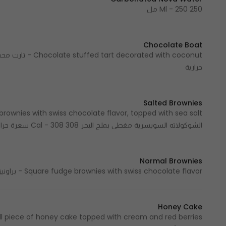
250 Ml - 250 مل
Chocolate Boat
حرارية
Salted Brownies
الشوكولاته السويسرية مغطى بملح البحر 308 Cal - 308 سعرة حرارية
Normal Brownies
Square fudge brownies with swiss chocolate flavor - براونيز فدجي مربع الشكل بنكهة الشوكولاته السويسرية
Honey Cake