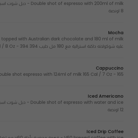
8 اونصة
Mocha
عليه شوكولاته داكنة استرالية مع 180 مل حليب 394 Cal / 8 Oz - 394 سعرة حرارية / 8 اونصة
Cappuccino
Double shot espresso with 124ml of milk 165 Cal / 7 Oz - 165 سعرة حرارية / 7 اون
Iced Americano
12 اونصة
Iced Drip Coffee
V60 brewed coffee with ice - قهوة محضرة بأداة v60 مع إضافة ثلج 2 Cal / 12 Oz - 2 سعرة حرارية / 12 اونصة