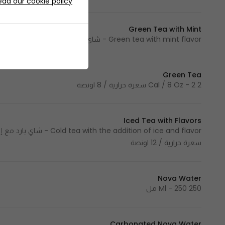
ead our cookie policy
Green Tea with Mint
Green tea with mint flavor - شاي أخضر بنكهة النعناع 2 Cal / 8 Oz - 2 سعرة حرارية / 8 اونصة
Green Tea
2 Cal / 8 Oz - 2 سعرة حرارية / 8 اونصة
Iced Tea with Flavors
سعرة حرارية / 12 اونصة
Nova Water
250 Ml - 250 مل
Carbonated Nova Water