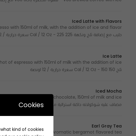
Iced Latte with Flavors
حليب مع إضافة ثلج ونكهة 225 Cal / 12 Oz - 225 سعرة حرارية / 12 اونصة
Ice Latte
ثلج 150 Cal / 12 Oz - 150 سعرة حرارية / 12 اونصة
Iced Mocha
Cookies
مضاف عليه شوكولاته داكنة استرالية مع 150مل حليب وثلج 394 Cal / 12 Oz - 394 سعرة حرارية / 12 اونصة
Earl Gray Tea
e what kind of cookies
Aromatic bergamot flavored tea - شاي بنكهة البرغموت العطرية 4 Cal / 8 Oz - 4 سعرة حرارية / 8 اونصة