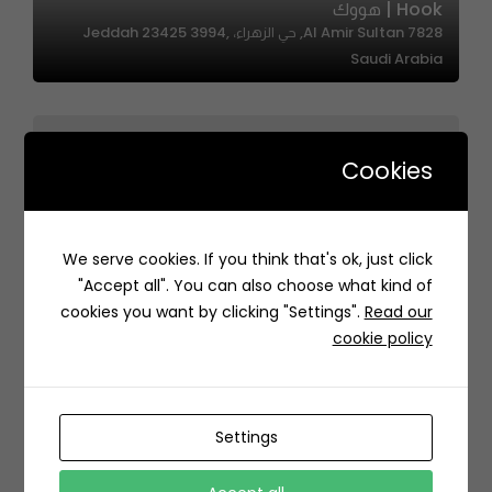
Hook | هووك
7828 Al Amir Sultan, حي الزهراء، Jeddah 23425 3994,
Saudi Arabia
Cookies
We serve cookies. If you think that's ok, just click
Ronaldo’s Pizzeria | رونالدوز بيتزاريا
"Accept all". You can also choose what kind of
منتزه حي الندى، 7349 اركان، الندى، الرياض 13317 4325، السعودية
cookies you want by clicking "Settings".
Read our
cookie policy
Settings