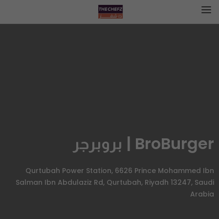
BroBurger | بروبرجر
Qurtubah Power Station, 6626 Prince Mohammed Ibn
Salman Ibn Abdulaziz Rd, Qurtubah, Riyadh 13247, Saudi
Arabia