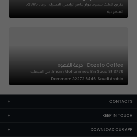
طريق الملك سعود جوار جامع الراجحي، الصفراء،، بريدة 52385،
السعودية
Dozeto Coffee | جرعة القهوه
3776 Imam Mohammed Bin Saud St, حي الفيصلية،
Dammam 32272 6446, Saudi Arabia
CONTACTS
KEEP IN TOUCH
DOWNLOAD OUR APP