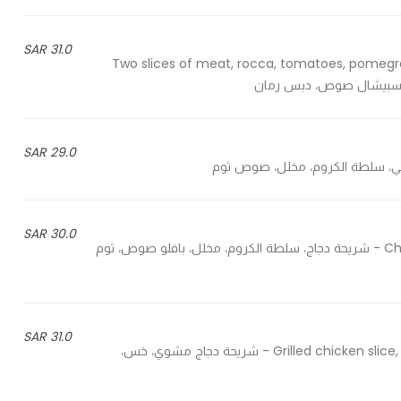
31.0 SAR
Two slices of meat, rocca, tomatoes, pomegr
29.0 SAR
30.0 SAR
Chicken slice, vine salad, pickles, buffalo sauce, garlic sauce - شريحة دجاج، سلطة الكروم، مخلل، بافلو صوص، ثوم
31.0 SAR
Grilled chicken slice, lettuce, tomatoes, onions, sliced cheese, avocado sauce - شريحة دجاج مشوي، خس،