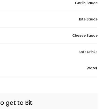
Garlic Sauce
Bite Sauce
Cheese Sauce
Soft Drinks
Water
Bit | قضمة
o get to