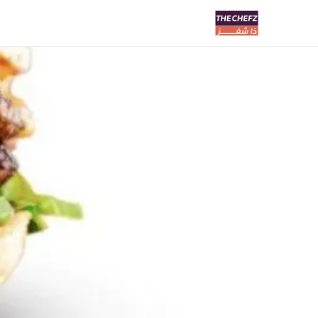
Bit | قضمة