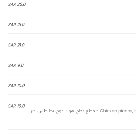
22.0 SAR
21.0 SAR
21.0 SAR
9.0 SAR
10.0 SAR
18.0 SAR
Chicken pieces, hot dog, fries, mozzarella cheese, mix sauce, doritos chips - قطع دجاج، هوت دوج، بطاطس، جبن