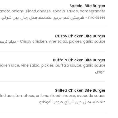
Marketing
Special Bite Burger
anate onions, sliced cheese, special sauce, pomegranate
By sharing
molasses - شريحتين لحم، جرجير، طماطم، بصل رمان، جبن شرائح، سبيشال صوص، دبس رمان
your
interests and
behavior as
Crispy Chicken Bite Burger
you visit our
Crispy chicken, vine salad, pickles, garlic sauce - دجاج كرسبي، سلطة الكروم، مخلل، صوص ثوم
site, you
increase the
chance of
Buffalo Chicken Bite Burger
seeing
صوص
personalized
content and
offers.
Grilled Chicken Bite Burger
طماطم، بصل، جبن شرائح، صوص أفوكادو