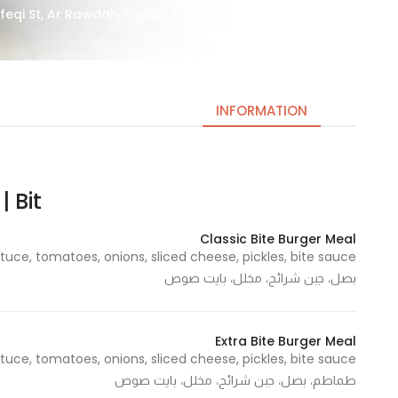
3881 Abdulrahman Al Ghafeqi St, Ar Rawdah, Riyadh 13213 8697, Saudi Arabia
INFORMATION
Bit | قضمة
Necessary
These
Classic Bite Burger Meal
cookies
are not
بصل، جبن شرائح، مخلل، بايت صوص
optional.
They are
needed
Extra Bite Burger Meal
for the
website to
طماطم، بصل، جبن شرائح، مخلل، بايت صوص
function.