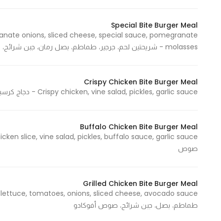
Special Bite Burger Meal
anate onions, sliced cheese, special sauce, pomegranate
Statistics
molasses - شريحتين لحم، جرجير، طماطم، بصل رمان، جبن شرائح، سبيشال صوص، دبس رمان
In order for
us to
improve
Crispy Chicken Bite Burger Meal
the
Crispy chicken, vine salad, pickles, garlic sauce - دجاج كرسبي، سلطة الكروم، مخلل، صوص ثوم
website's
functionality
and
Buffalo Chicken Bite Burger Meal
structure,
based on
صوص
how the
website is
Grilled Chicken Bite Burger Meal
used.
طماطم، بصل، جبن شرائح، صوص أفوكادو
Experience