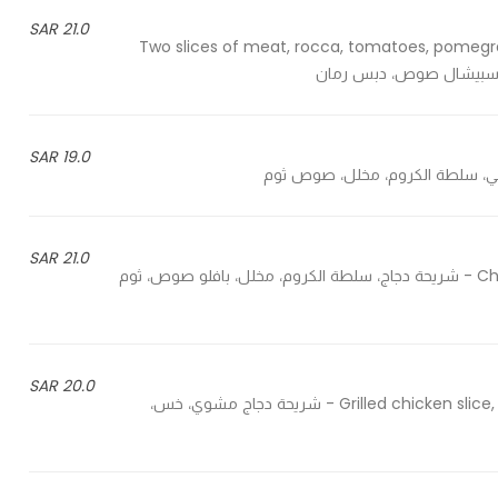
21.0 SAR
Two slices of meat, rocca, tomatoes, pomegr
19.0 SAR
21.0 SAR
Chicken slice, vine salad, pickles, buffalo sauce, garlic sauce - شريحة دجاج، سلطة الكروم، مخلل، بافلو صوص، ثوم
20.0 SAR
Grilled chicken slice, lettuce, tomatoes, onions, sliced cheese, avocado sauce - شريحة دجاج مشوي، خس،