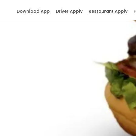
Download App
Driver Apply
Restaurant Apply