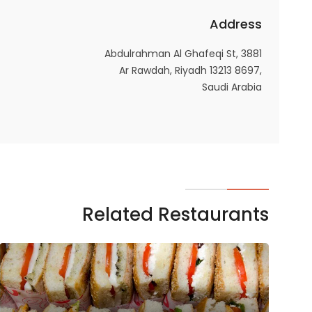
Address
3881 Abdulrahman Al Ghafeqi St,
Ar Rawdah, Riyadh 13213 8697,
Saudi Arabia
Related Restaurants