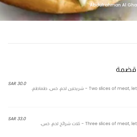
30.0 SAR
Two slices of meat, lettuce, tomatoes, onions, sliced cheese, pickles, bite sauce - شريحتين لحم، خس، طماطم،
33.0 SAR
Three slices of meat, lettuce, tomatoes, onions, sliced cheese, pickles, bite sauce - ثلاث شرائح لحم، خس،