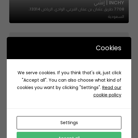
INCHY | إنشي
7708 طريق عثمان بن عفان الفرعي، الوادي، الرياض 13314،
السعودية
Cookies
We serve cookies. If you think that's ok, just click
Arrab Grill | عراب المشوي
"Accept all". You can also choose what kind of
علي بن ابي طالب, حي الروضة, الدمام 32255، السعودية
cookies you want by clicking "Settings".
Read our
cookie policy
Settings