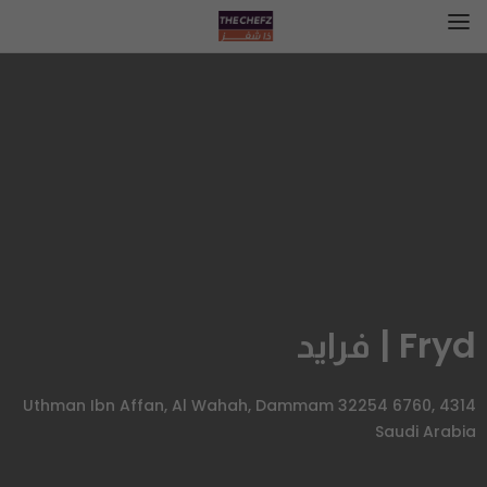
Fryd | فرايد
4314 Uthman Ibn Affan, Al Wahah, Dammam 32254 6760,
Saudi Arabia