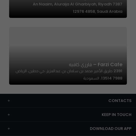
7387 An Naaim, Aluraija Al Gharbiyah, Riyadh
12976 4858, Saudi Arabia
Farzi Cafe – فارزي كافيه
2391 طريق الأمير محمد بن سلمان بن عبدالعزيز، حي حطين، الرياض
13514 7988، السعودية
CONTACTS
KEEP IN TOUCH
DOWNLOAD OUR APP