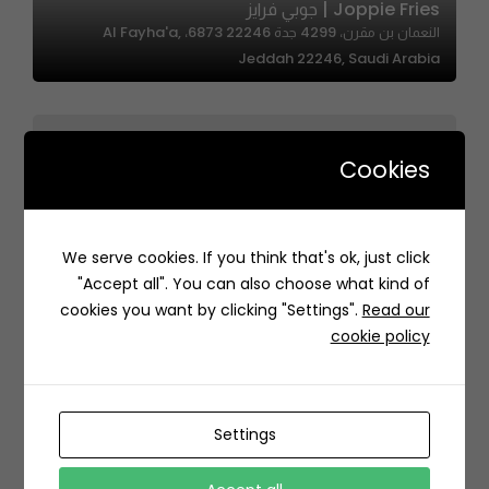
Joppie Fries | جوبي فرايز
النعمان بن مقرن، 4299 جدة 22246 6873، Al Fayha'a,
Jeddah 22246, Saudi Arabia
Cookies
Goodies Selections – غووديز
We serve cookies. If you think that's ok, just click
3465 طريق الامير محمد بن عبدالعزيز الفرعي، السليمانية، الرياض
"Accept all". You can also choose what kind of
12223 8435، السعودية
cookies you want by clicking "Settings".
Read our
cookie policy
Settings