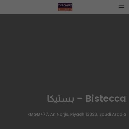
Bistecca – بستيكا
RMGM+77, An Narjis, Riyadh 13323, Saudi Arabia