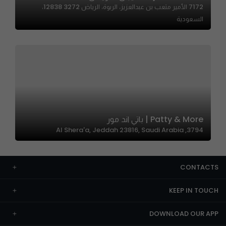
7172 الأمير متعب بن عبدالعزيز، الربوة، الرياض 12838 3272،
السعودية
Patty & More | باتي اند مور
3794, Al Shera'a, Jeddah 23816, Saudi Arabia
CONTACTS
KEEP IN TOUCH
DOWNLOAD OUR APP