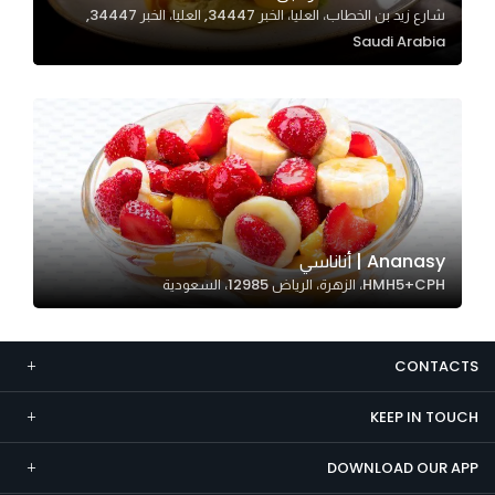
شارع زيد بن الخطاب، العليا، الخبر 34447, العليا، الخبر 34447,
Marketing
Saudi Arabia
By sharing
your
interests and
behavior as
you visit our
site, you
increase the
chance of
Ananasy | أناناسي
seeing
HMH5+CPH، الزهرة، الرياض 12985، السعودية
personalized
content and
offers.
CONTACTS
KEEP IN TOUCH
DOWNLOAD OUR APP