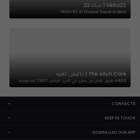
Sikka22 | سكة 22
76X5+6V Al Khobar Saudi Arabia
The Aitch Café | ذا ايتش كافيه
4403 طريق عثمان بن عفان، حي الندى، الرياض 13317، السعودية
CONTACTS
KEEP IN TOUCH
DOWNLOAD OUR APP