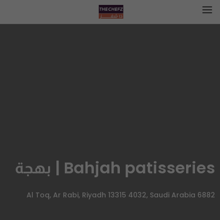
Bahjah patisseries | بهجة
6882 Al Toq, Ar Rabi, Riyadh 13315 4032, Saudi Arabia