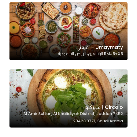
Umaymaty – اميمتي
RMJ5+X5 الياسمين، الرياض السعودية
Circolo | سيركلو
7452 Al Amir Sultan, Al Khalidiyah District, Jeddah
23423 3771, Saudi Arabia