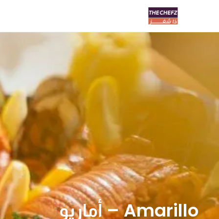
Amarillo – أماريو