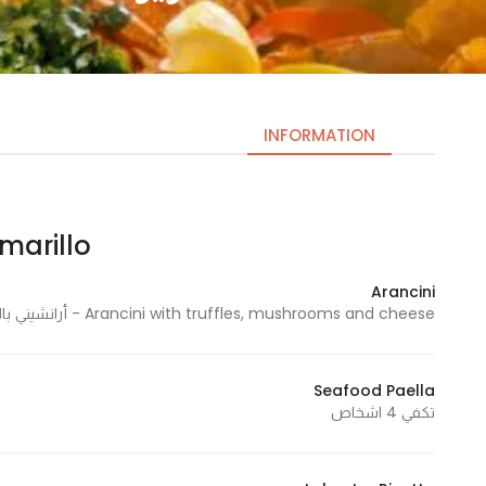
INFORMATION
Amarillo – أما
Necessary
These
Arancini
cookies
Arancini with truffles, mushrooms and cheese - أرانشيني بالترافل والفطر والأجبان
are not
optional.
They are
Seafood Paella
needed
تكفي 4 اشخاص
for the
website to
function.