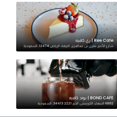
Ree Cafe | ري كافيه
شارع الأمير مقرن بن عبدالعزيز، النزهة، الرياض 12474، السعودية
BOND CAFE | بوند كافيه
6892 الجبهاء، الكورنيش، الخبر 34413 2221، السعودية