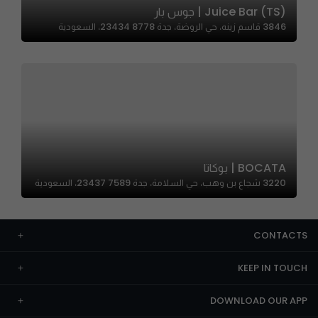
Juice Bar (TS) | جوس بار
3846 قاسم زينه، حي الروضة، جدة 23434 8778، السعودية
BOCATA | بوكاتا
3220 شجاع بن وهب، حي السلامة، جدة 23437 7589، السعودية
CONTACTS
KEEP IN TOUCH
DOWNLOAD OUR APP