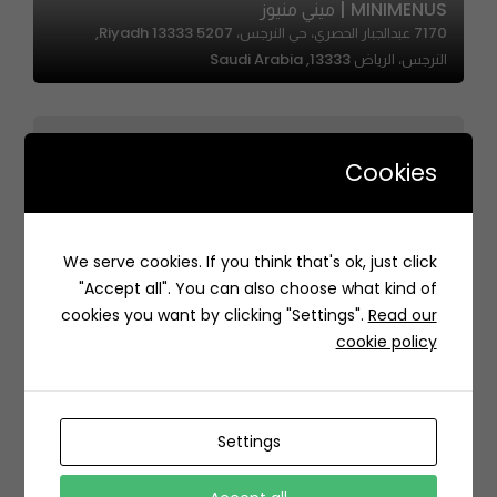
MINIMENUS | ميني منيوز
7170 عبدالجبار الحصري، حي النرجس، Riyadh 13333 5207,
النرجس، الرياض 13333, Saudi Arabia
Cookies
We serve cookies. If you think that's ok, just click
Almangal | المنقل
"Accept all". You can also choose what kind of
Al Amal, Al Naeem, Jeddah 23621, Saudi Arabia
cookies you want by clicking "Settings".
Read our
cookie policy
Settings