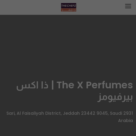
The X Perfumes | ذا اكس
بيرفيومز
2931 Sari, Al Faisaliyah District, Jeddah 23442 9045, Saudi
Arabia