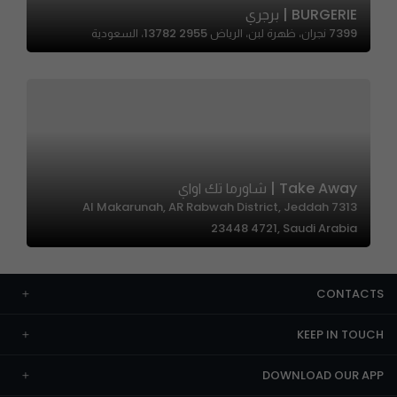
BURGERIE | برجري
7399 نجران، ظهرة لبن، الرياض 13782 2955، السعودية
Take Away | شاورما تك اواي
7313 Al Makarunah, AR Rabwah District, Jeddah
23448 4721, Saudi Arabia
CONTACTS
KEEP IN TOUCH
DOWNLOAD OUR APP