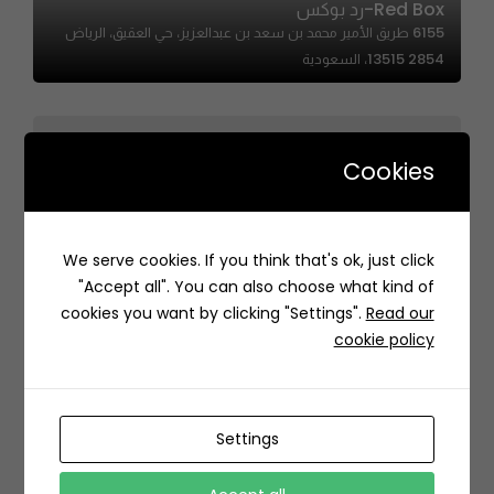
Red Box-رد بوكس
6155 طريق الأمير محمد بن سعد بن عبدالعزيز، حي العقيق، الرياض
13515 2854، السعودية
Cookies
Los Primos | لوس بريموس
We serve cookies. If you think that's ok, just click
2986 الامير مقرن بن عبدالعزيز، Al Mughrizat, Riyadh
"Accept all". You can also choose what kind of
12483 7140, Saudi Arabia
cookies you want by clicking "Settings".
Read our
cookie policy
Settings