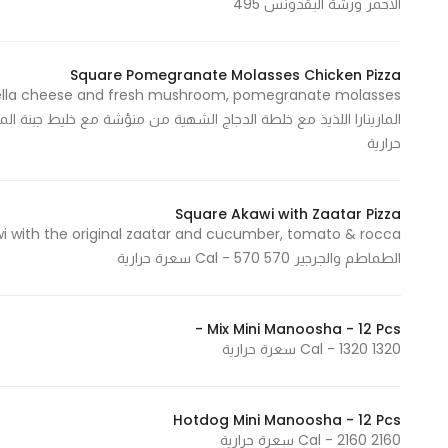
الأحمر ورشة البقدونس 495
Statistics
Square Pomegranate Molasses Chicken Pizza
In order for
us to
حرارية
improve
the
website's
Square Akawi with Zaatar Pizza
functionality
and
الطماطم والجرجير 570 Cal - 570 سعرة حرارية
structure,
based on
how the
Mix Mini Manoosha - 12 Pcs -
website is
1320 Cal - 1320 سعرة حرارية
used.
Hotdog Mini Manoosha - 12 Pcs
2160 Cal - 2160 سعرة حرارية
Experience