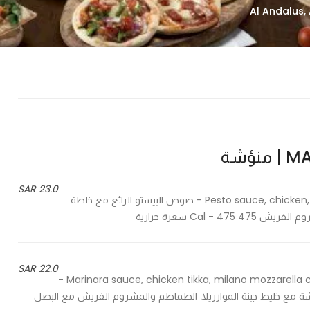
ؤشة
23.0 SAR
Pesto sauce, chicken, milano mozzarella cheese and fresh mushroom, tomato - صوص البيستو الرائع مع خلطة
Cal سعرة حرارية
22.0 SAR
Marinara sauce, chicken tikka, milano mozzarella cheese and fresh mushroom, tomato, red onion & parsley -
شة مع خليط جبنة الموازريلا، الطماطم والمشروم الفريش مع البصل