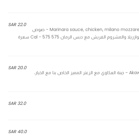
22.0 SAR
Marinara sauce, chicken, milano mozzarella cheese and fresh mushroom, pomegranate molasses - صوص
المارينارا اللذيذ مع خلطة الدجاج الشهية من منؤشة مع خليط جبنة الموازريلا والمشروم الفريش مع دبس الرمان 575 Cal - 575 سعرة
20.0 SAR
Akawi with the original zaatar and cucumber, tomato & rocca - جبنة العكاوي مع الزعتر المميز الخاص بنا مع الخيار،
32.0 SAR
40.0 SAR