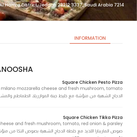
7214 Al Andalus, Al Hamra District, Jeddah 23212 3337, Saudi Arabia
INFORMATION
MANOOSHA | من
Necessary
These
Square Chicken Pesto Pizza
cookies
are not
الدجاج الشهية من منؤشة مع خليط جبنة الموازريلا، الطماطم والمشروم الفريش 475  - 475
optional.
They are
needed
Square Chicken Tikka Pizza
for the
website to
صوص المارينارا اللذيذ مع خلطة الدجاج الشهية بصوص التكا من منؤ
function.